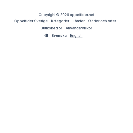
Copyright © 2026
oppettider.net
Öppettider Sverige
Kategorier
Länder
Städer och orter
Butikskedjor
Användarvillkor
Svenska
English