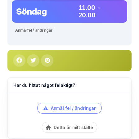
11.00 -
Söndag
20.00
Anmäl fel / ändringar
Har du hittat något felaktigt?
Anmäl fel / ändringar
Detta är mitt ställe