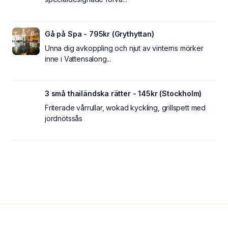
Gå på Spa - 795kr (Grythyttan)
Unna dig avkoppling och njut av vinterns mörker
inne i Vattensalong...
3 små thailändska rätter - 145kr (Stockholm)
Friterade vårrullar, wokad kyckling, grillspett med
jordnötssås