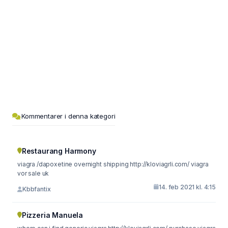
Kommentarer i denna kategori
Restaurang Harmony
viagra /dapoxetine overnight shipping http://kloviagrli.com/ viagra
vor sale uk
14. feb 2021 kl. 4:15
Kbbfantix
Pizzeria Manuela