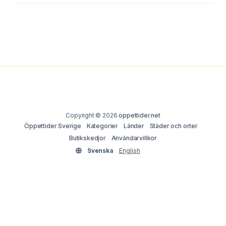
Copyright © 2026
oppettider.net
Öppettider Sverige
Kategorier
Länder
Städer och orter
Butikskedjor
Användarvillkor
Svenska
English