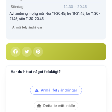
Söndag
11.30 - 20.45
Avhämtning möjlig mån-tor 11-20.45; fre 11-21.45; lör 11.30-
21.45; sön 11.30-20.45
Anmäl fel / ändringar
Har du hittat något felaktigt?
Anmäl fel / ändringar
Detta är mitt ställe