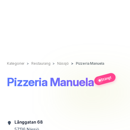
Kategorier
Restaurang
Nässjö
Pizzeria Manuela
Pizzeria Manuela
Stängt
Långgatan 68
57136
Nässjö