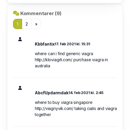
Kommentarer (9)
1
2
»
Kbbfantix
17. feb 2021 kl. 15:31
where can i find generic viagra
http://kloviagrli.com/ purchase viagra in
australia
AbcfUpdarmdak
14. feb 2021 kl. 2:45
where to buy viagra singapore
http://viagriyvik.com/ taking cialis and viagra
together