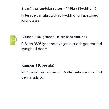
3 små thailändska rätter - 145kr (Stockholm)
Friterade vårrullar, wokad kyckling, grillspett med
jordnötssås
B´Seen 360 grader - 59kr (Sollentuna)
B’Seen 360° lyser hela vägen runt och ger maximal
synlighet i den m...
Kampanj! (Uppsala)
20% rabatt på vaccination. Gäller hela mars. Skriv ut
denna sida oc...