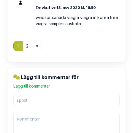
Devkutize
18. nov 2020 kl. 16:50
windsor canada viagra viagra in korea free
viagra samples australia
1
2
»
Lägg till kommentar för
Lägg till kommentar