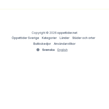
Copyright © 2026
oppettider.net
Öppettider Sverige
Kategorier
Länder
Städer och orter
Butikskedjor
Användarvillkor
Svenska
English