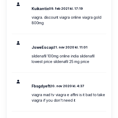
Kuikantix
09. feb 2021 kl. 17:19
viagra. discount viagra online viagra gold
800mg
JsweEscap
21. nov 2020 kl. 11:01
sildenafil 100mg online india sildenafil
lowest price sildenafil 25 mg price
Fbsgdyeft
20. nov 2020 kl. 4:37
viagra mad tv viagra e affini is it bad to take
viagra if you don't need it