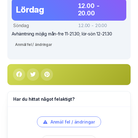
12.00 -
Lördag
20.00
Söndag
12.00 - 20.00
Avhämtning möjlig mån-fre 11-21.30; lör-sön 12-21.30
Anmäl fel / ändringar
Har du hittat något felaktigt?
Anmäl fel / ändringar