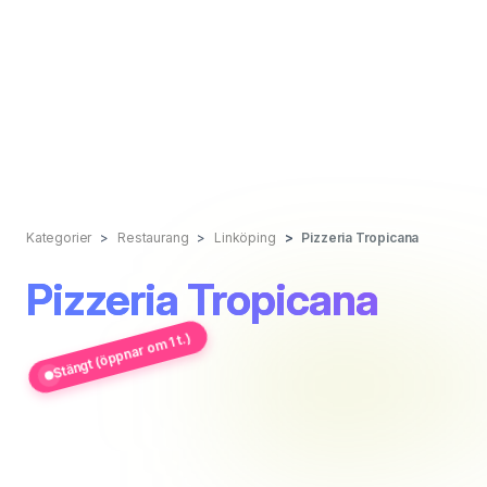
Kategorier
Restaurang
Linköping
Pizzeria Tropicana
Pizzeria Tropicana
Stängt (öppnar om 1 t.)