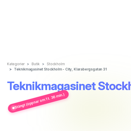
Kategorier
Butik
Stockholm
Teknikmagasinet Stockholm - City, Klarabergsgatan 31
Teknikmagasinet Stockh
Stängt (öppnar om 1 t. 36 min.)