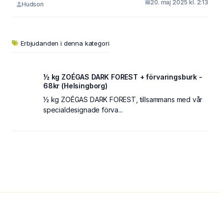
20. maj 2025 kl. 2:13
Hudson
Erbjudanden i denna kategori
½ kg ZOÉGAS DARK FOREST + förvaringsburk -
68kr (Helsingborg)
½ kg ZOÉGAS DARK FOREST, tillsammans med vår
specialdesignade förva...