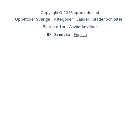
Copyright © 2026
oppettider.net
Öppettider Sverige
Kategorier
Länder
Städer och orter
Butikskedjor
Användarvillkor
Svenska
English