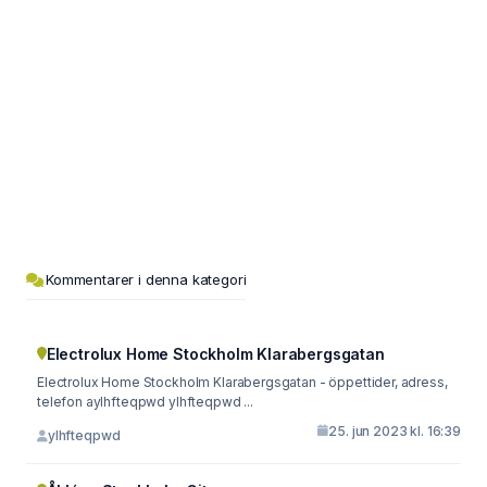
Kommentarer i denna kategori
Electrolux Home Stockholm Klarabergsgatan
Electrolux Home Stockholm Klarabergsgatan - öppettider, adress,
telefon aylhfteqpwd ylhfteqpwd ...
25. jun 2023 kl. 16:39
ylhfteqpwd