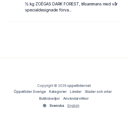
½ kg ZOÉGAS DARK FOREST, tillsammans med vår
specialdesignade förva...
Copyright © 2026
oppettider.net
Öppettider Sverige
Kategorier
Länder
Städer och orter
Butikskedjor
Användarvillkor
Svenska
English