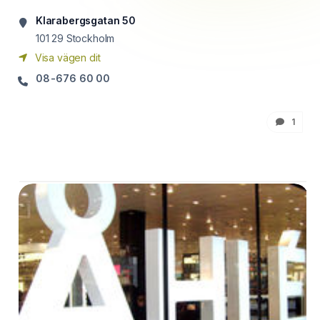
Klarabergsgatan 50
101 29
Stockholm
Visa vägen dit
08-676 60 00
1