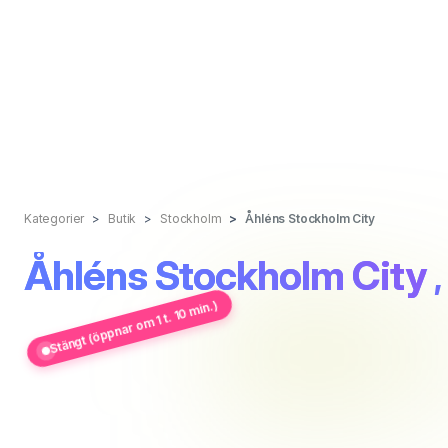
Kategorier
Butik
Stockholm
Åhléns Stockholm City
Åhléns Stockholm City
Stängt (öppnar om 1 t. 10 min.)