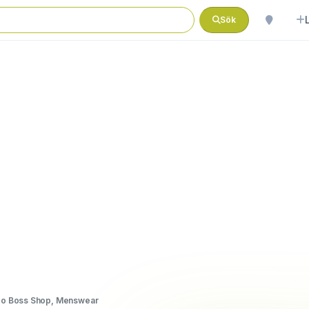
Sök
o Boss Shop, Menswear