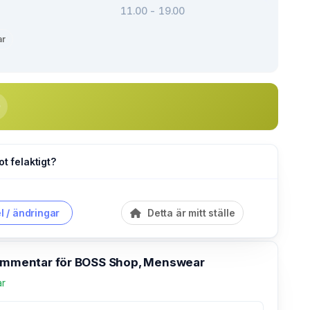
11.00 - 19.00
ar
ot felaktigt?
l / ändringar
Detta är mitt ställe
kommentar för BOSS Shop, Menswear
ar