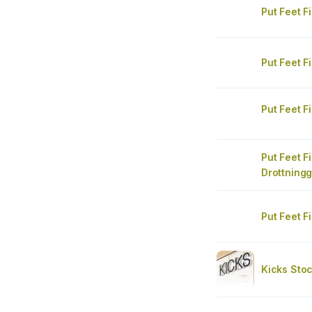
Put Feet F
Put Feet F
Put Feet F
Put Feet F
Drottning
Put Feet F
Kicks Sto