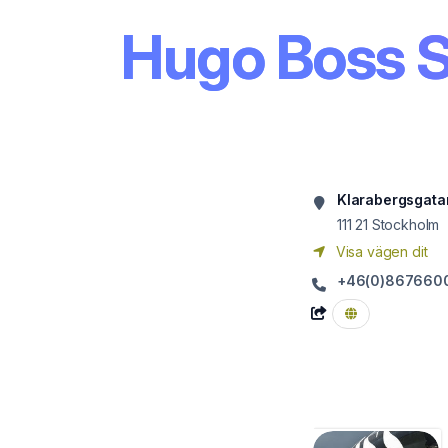
Hugo Boss 
Klarabergsgata
111 21
Stockholm
Visa vägen dit
+46(0)867660