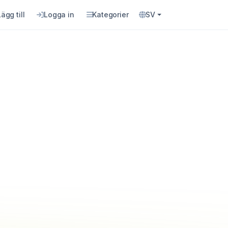
Lägg till
Logga in
Kategorier
SV