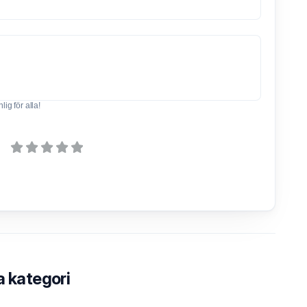
ig för alla!
a kategori