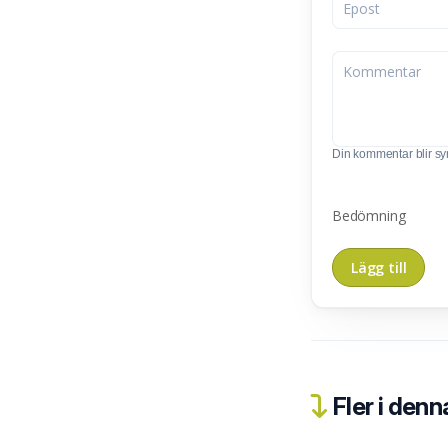
Din kommentar blir synl
Bedömning
Fler i denn