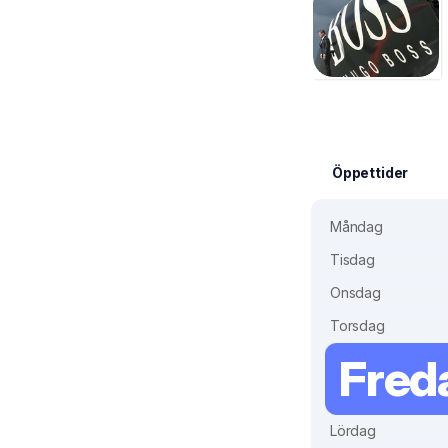
Öppettider
Måndag
Tisdag
Onsdag
Torsdag
Fred
Lördag