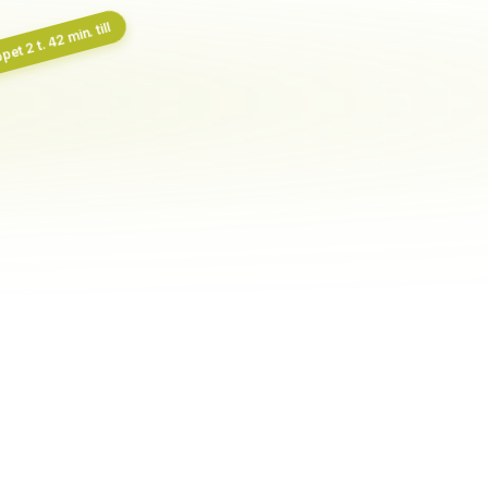
et 2 t. 42 min. till