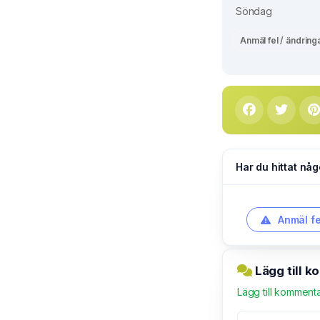
Söndag
Anmäl fel / ändring
Har du hittat någ
Anmäl fe
Lägg till 
Lägg till komment