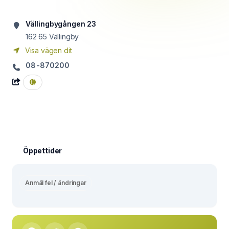
Vällingbygången 23
162 65
Vällingby
Visa vägen dit
08-870200
Öppettider
Anmäl fel / ändringar