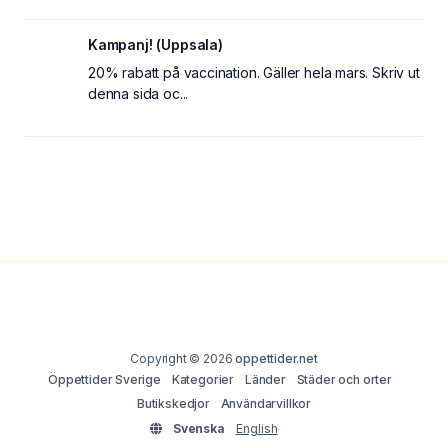
Kampanj! (Uppsala)
20% rabatt på vaccination. Gäller hela mars. Skriv ut
denna sida oc...
Copyright © 2026
oppettider.net
Öppettider Sverige
Kategorier
Länder
Städer och orter
Butikskedjor
Användarvillkor
Svenska
English