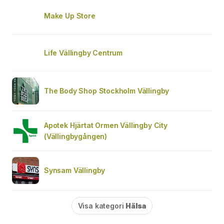
Make Up Store
Life Vällingby Centrum
The Body Shop Stockholm Vällingby
Apotek Hjärtat Ormen Vällingby City
(Vällingbygången)
Synsam Vällingby
Visa kategori
Hälsa