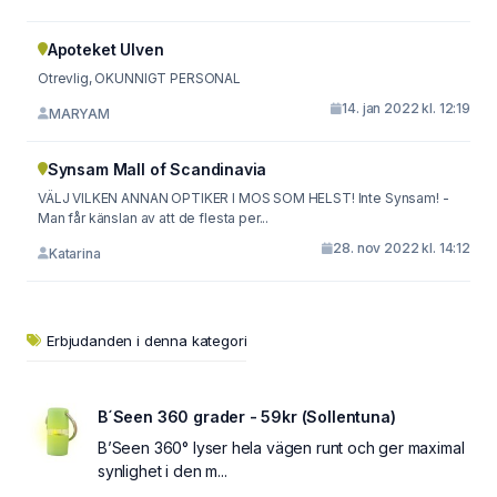
Apoteket Ulven
Otrevlig, OKUNNIGT PERSONAL
14. jan 2022 kl. 12:19
MARYAM
Synsam Mall of Scandinavia
VÄLJ VILKEN ANNAN OPTIKER I MOS SOM HELST! Inte Synsam! -
Man får känslan av att de flesta per...
28. nov 2022 kl. 14:12
Katarina
Erbjudanden i denna kategori
B´Seen 360 grader - 59kr (Sollentuna)
B’Seen 360° lyser hela vägen runt och ger maximal
synlighet i den m...