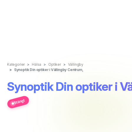
Kategorier
Hälsa
Optiker
Vällingby
Synoptik Din optiker i Vällingby Centrum,
Synoptik Din optiker i V
Stängt