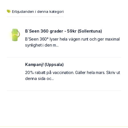
Erbjudanden i denna kategori
B´Seen 360 grader - 59kr (Sollentuna)
B’Seen 360° lyser hela vägen runt och ger maximal
synlighet i den m...
Kampanj! (Uppsala)
20% rabatt på vaccination. Gäller hela mars. Skriv ut
denna sida oc...