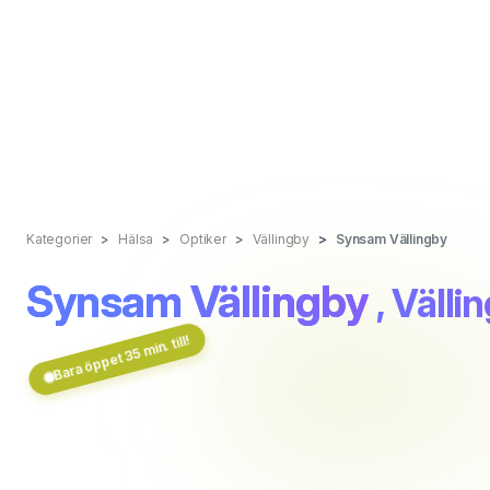
Kategorier
Hälsa
Optiker
Vällingby
Synsam Vällingby
Synsam Vällingby
, Välli
Bara öppet 35 min. till!