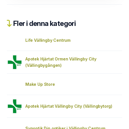
Fler i denna kategori
Life Vällingby Centrum
Apotek Hjärtat Ormen Vällingby City
(Vällingbygången)
Make Up Store
Apotek Hjärtat Vällingby City (Vällingbytorg)
Synoptik Din optiker i Vällingby Centrum,