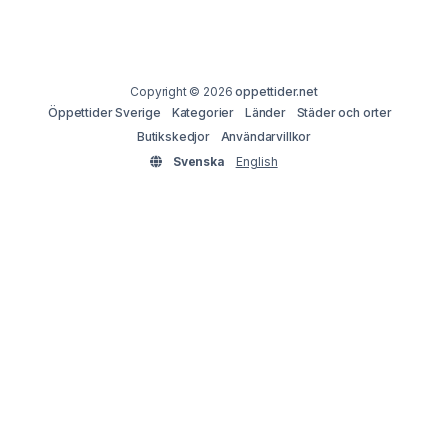
Copyright © 2026
oppettider.net
Öppettider Sverige
Kategorier
Länder
Städer och orter
Butikskedjor
Användarvillkor
Svenska
English