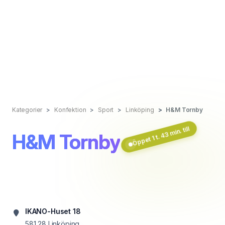
Kategorier
Konfektion
Sport
Linköping
H&M Tornby
Öppet 1 t. 43 min. till
H&M Tornby
IKANO-Huset 18
581 28
Linköping