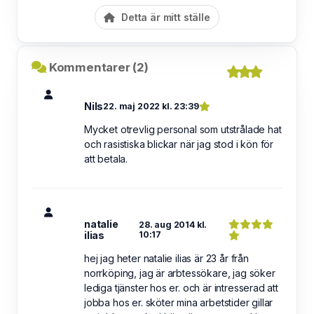
Detta är mitt ställe
Kommentarer (2)
Nils
22. maj 2022 kl. 23:39
Mycket otrevlig personal som utstrålade hat
och rasistiska blickar när jag stod i kön för
att betala.
natalie
28. aug 2014 kl.
ilias
10:17
hej jag heter natalie ilias är 23 år från
norrköping, jag är arbtessökare, jag söker
lediga tjänster hos er. och är intresserad att
jobba hos er. sköter mina arbetstider gillar