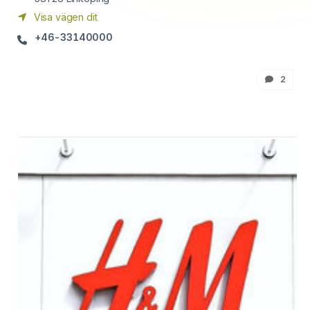
Visa vägen dit
+46-33140000
2