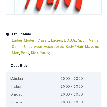
Erbjudande:
Ladies Modern Classic
,
Ladies
,
L.O.G.G.
,
Sport
,
Mama
,
Denim
,
Underwear
,
Accessories
,
Body / Hair
,
Make up
,
Men
,
Baby
,
Kids
,
Young
Öppettider
Måndag
10.00 - 20.00
Tisdag
10.00 - 20.00
Onsdag
10.00 - 20.00
Torsdag
10.00 - 20.00