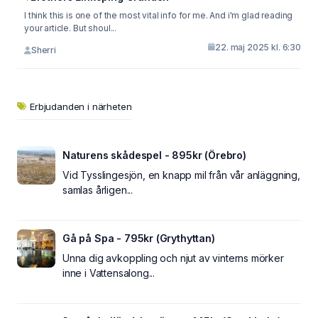
I think this is one of the most vital info for me. And i'm glad reading
your article. But shoul...
22. maj 2025 kl. 6:30
Sherri
Erbjudanden i närheten
Naturens skådespel - 895kr (Örebro)
Vid Tysslingesjön, en knapp mil från vår anläggning,
samlas årligen...
Gå på Spa - 795kr (Grythyttan)
Unna dig avkoppling och njut av vinterns mörker
inne i Vattensalong...