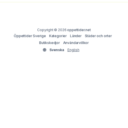
Copyright © 2026
oppettider.net
Öppettider Sverige
Kategorier
Länder
Städer och orter
Butikskedjor
Användarvillkor
Svenska
English