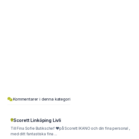
Kommentarer i denna kategori
Scorett Linköping Livli
Till Fina Sofie Butikschef ❤️på Scorett IKANO och din fina personal ,
med ditt fantastiska fina ...