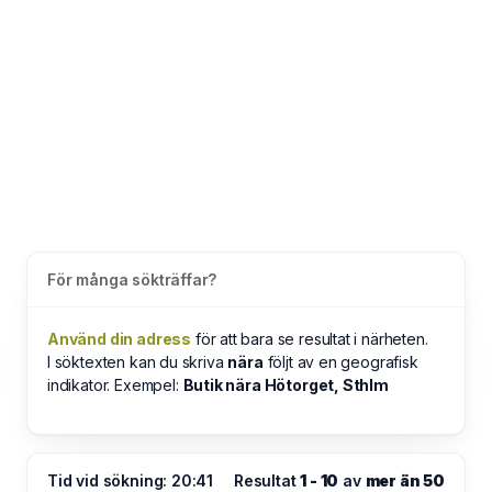
För många sökträffar?
Använd din adress
för att bara se resultat i närheten.
I söktexten kan du skriva
nära
följt av en geografisk
indikator. Exempel:
Butik nära Hötorget, Sthlm
Tid vid sökning: 20:41
Resultat
1 - 10
av
mer än 50