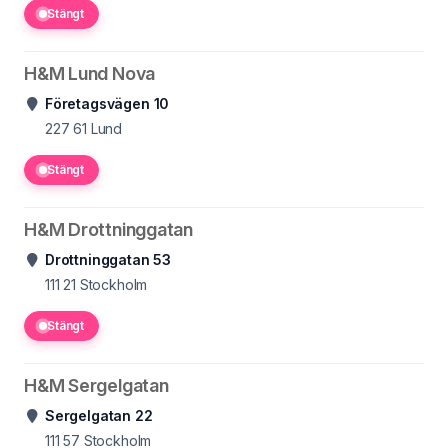
Stängt
H&M Lund Nova
Företagsvägen 10
227 61
Lund
Stängt
H&M Drottninggatan
Drottninggatan 53
111 21
Stockholm
Stängt
H&M Sergelgatan
Sergelgatan 22
111 57
Stockholm