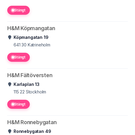
Stängt
H&M Köpmangatan
Köpmangatan 19
641 30
Katrineholm
Stängt
H&M Fältöversten
Karlaplan 13
115 22
Stockholm
Stängt
H&M Ronnebygatan
Ronnebygatan 49