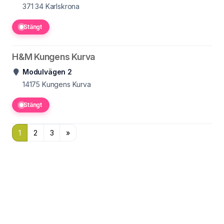
371 34
Karlskrona
Stängt
H&M Kungens Kurva
Modulvägen 2
14175
Kungens Kurva
Stängt
1
2
3
»