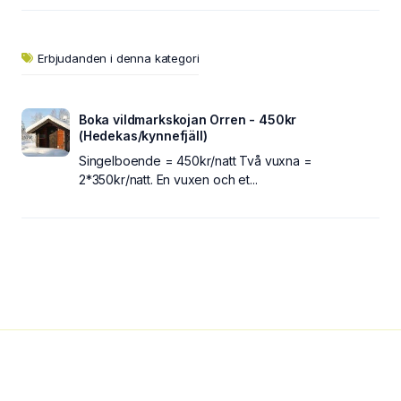
Erbjudanden i denna kategori
Boka vildmarkskojan Orren - 450kr
(Hedekas/kynnefjäll)
Singelboende = 450kr/natt Två vuxna =
2*350kr/natt. En vuxen och et...