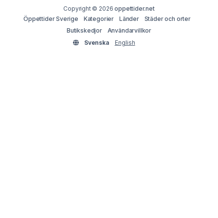
Copyright © 2026
oppettider.net
Öppettider Sverige
Kategorier
Länder
Städer och orter
Butikskedjor
Användarvillkor
Svenska
English