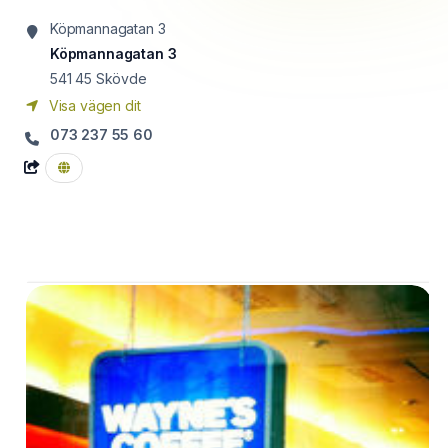
Köpmannagatan 3
Köpmannagatan 3
541 45
Skövde
Visa vägen dit
073 237 55 60