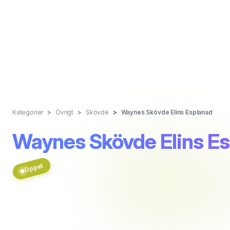
Kategorier
Övrigt
Skövde
Waynes Skövde Elins Esplanad
Waynes Skövde Elins E
Öppet