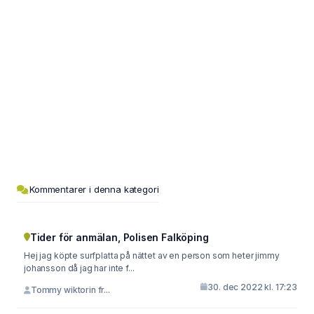
Kommentarer i denna kategori
Tider för anmälan, Polisen Falköping
Hej jag köpte surfplatta på nättet av en person som heter jimmy
johansson då jag har inte f...
30. dec 2022 kl. 17:23
Tommy wiktorin fr...