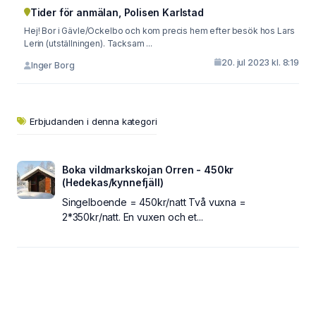
Tider för anmälan, Polisen Karlstad
Hej! Bor i Gävle/Ockelbo och kom precis hem efter besök hos Lars
Lerin (utställningen). Tacksam ...
20. jul 2023 kl. 8:19
Inger Borg
Erbjudanden i denna kategori
Boka vildmarkskojan Orren - 450kr
(Hedekas/kynnefjäll)
Singelboende = 450kr/natt Två vuxna =
2*350kr/natt. En vuxen och et...