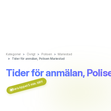
Kategorier
Övrigt
Polisen
Mariestad
Tider för anmälan, Polisen Mariestad
Tider för anmälan, Poli
Bara öppet 5 min. till!!!