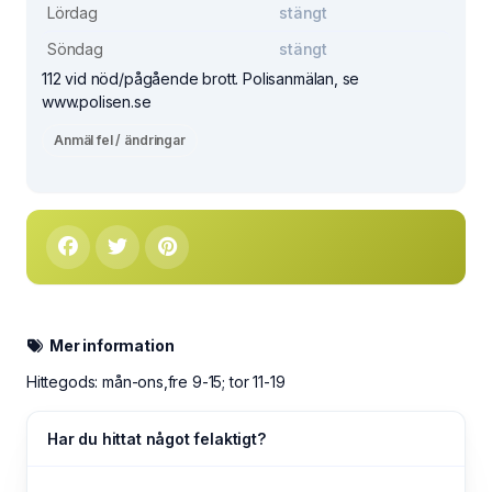
Lördag
stängt
Söndag
stängt
112 vid nöd/pågående brott. Polisanmälan, se
www.polisen.se
Anmäl fel / ändringar
Mer information
Hittegods: mån-ons,fre 9-15; tor 11-19
Har du hittat något felaktigt?