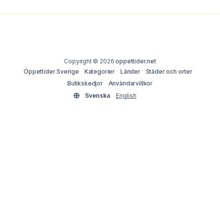
Copyright © 2026
oppettider.net
Öppettider Sverige
Kategorier
Länder
Städer och orter
Butikskedjor
Användarvillkor
Svenska
English