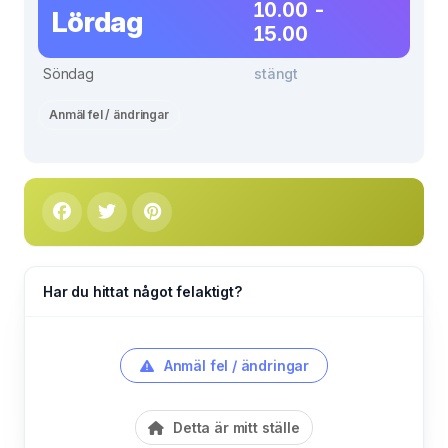
10.00 -
Lördag
15.00
Söndag
stängt
Anmäl fel / ändringar
Har du hittat något felaktigt?
Anmäl fel / ändringar
Detta är mitt ställe