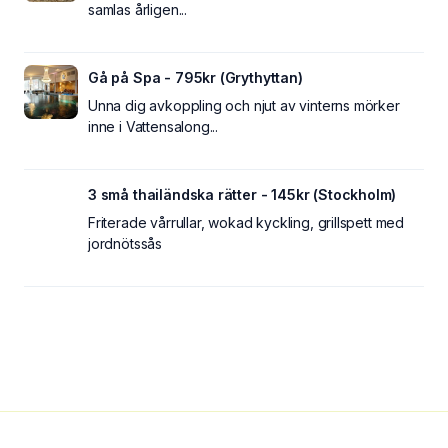
samlas årligen...
Gå på Spa - 795kr (Grythyttan)
Unna dig avkoppling och njut av vinterns mörker
inne i Vattensalong...
3 små thailändska rätter - 145kr (Stockholm)
Friterade vårrullar, wokad kyckling, grillspett med
jordnötssås