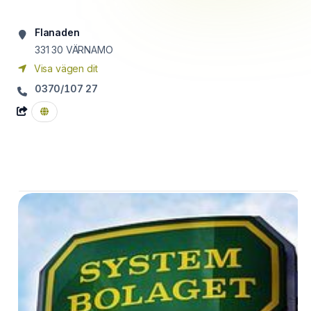
Flanaden
331 30
VÄRNAMO
Visa vägen dit
0370/107 27