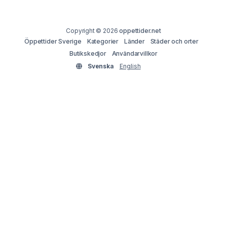
Copyright © 2026
oppettider.net
Öppettider Sverige
Kategorier
Länder
Städer och orter
Butikskedjor
Användarvillkor
Svenska
English