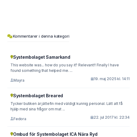
Kommentarer i denna kategori
Systembolaget Samarkand
This website was... how do you say it? Relevant!! Finally I have
found something that helped me. ...
19. maj 2025 kl. 14:11
Mayra
Systembolaget Breared
Tycker butiken är jättefin med väldigt kunnig personal. Lätt att få
hjälp med sina frågor om mat ...
22. jul 2017 kl. 22:34
Fedora
Ombud för Systembolaget ICA Nära Ryd