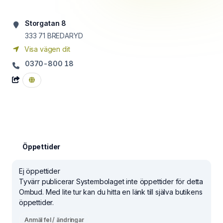
Storgatan 8
333 71
BREDARYD
Visa vägen dit
0370-800 18
Öppettider
Ej öppettider
Tyvärr publicerar Systembolaget inte öppettider för detta
Ombud. Med lite tur kan du hitta en länk till själva butikens
öppettider.
Anmäl fel / ändringar