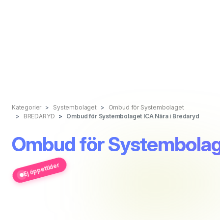
Kategorier
Systembolaget
Ombud för Systembolaget
BREDARYD
Ombud för Systembolaget ICA Nära i Bredaryd
Ombud för Systembolage
Ej öppettider