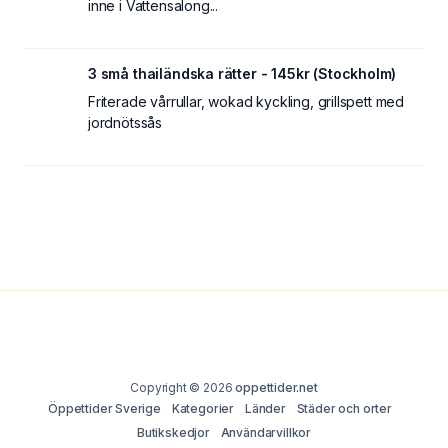
inne i Vattensalong...
3 små thailändska rätter - 145kr (Stockholm)
Friterade vårrullar, wokad kyckling, grillspett med
jordnötssås
Copyright © 2026
oppettider.net
Öppettider Sverige
Kategorier
Länder
Städer och orter
Butikskedjor
Användarvillkor