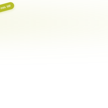
in. till!