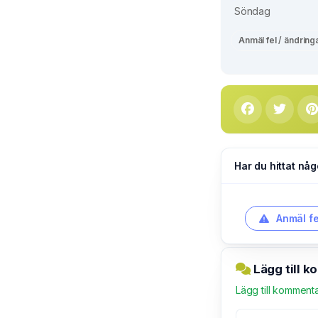
Söndag
Anmäl fel / ändring
Har du hittat någ
Anmäl fe
Lägg till 
Lägg till komment