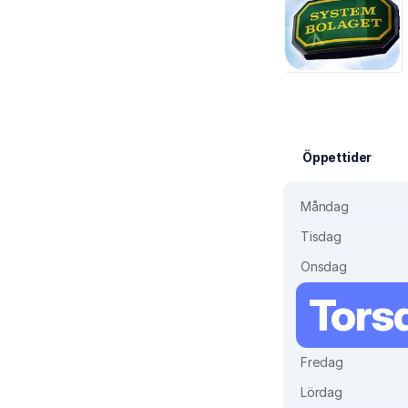
Öppettider
Måndag
Tisdag
Onsdag
Tors
Fredag
Lördag