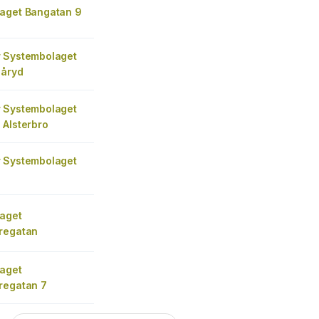
aget Bangatan 9
 Systembolaget
Påryd
 Systembolaget
 Alsterbro
 Systembolaget
s
aget
regatan
aget
regatan 7