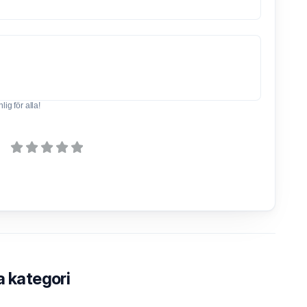
ig för alla!
a kategori