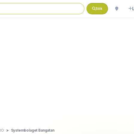
Sök
RO
Systembolaget Bangatan