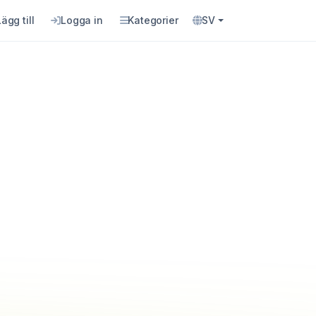
Lägg till
Logga in
Kategorier
SV