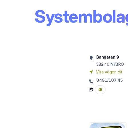
Systembola
Bangatan 9
382 40
NYBRO
Visa vägen dit
0481/107 45