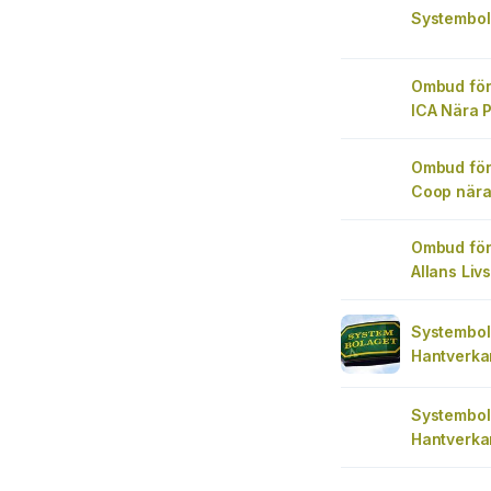
Systembol
Ombud för
ICA Nära 
Ombud för
Coop nära
Ombud för
Allans Liv
Systembol
Hantverka
Systembol
Hantverka