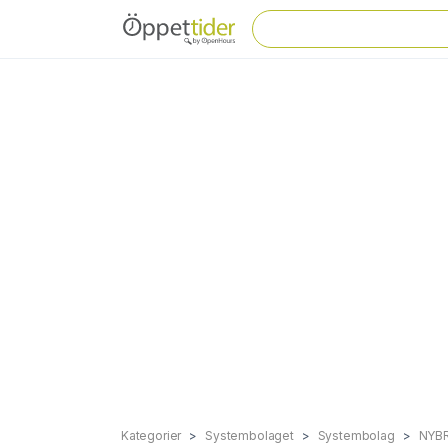
Kategorier
Systembolaget
Systembolag
NYB