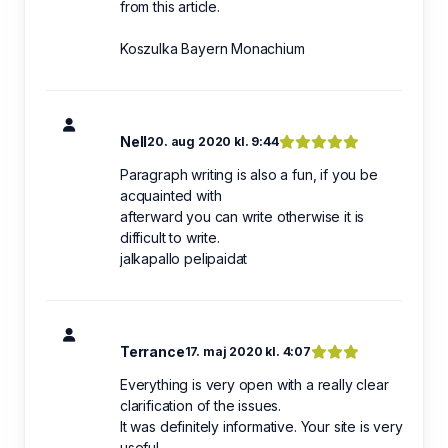
from this article.
Koszulka Bayern Monachium
Nell
20. aug 2020 kl. 9:44
Paragraph writing is also a fun, if you be
acquainted with
afterward you can write otherwise it is
difficult to write.
jalkapallo pelipaidat
Terrance
17. maj 2020 kl. 4:07
Everything is very open with a really clear
clarification of the issues.
It was definitely informative. Your site is very
useful.