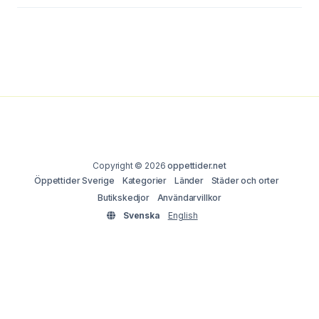
Copyright © 2026
oppettider.net
Öppettider Sverige
Kategorier
Länder
Städer och orter
Butikskedjor
Användarvillkor
Svenska
English