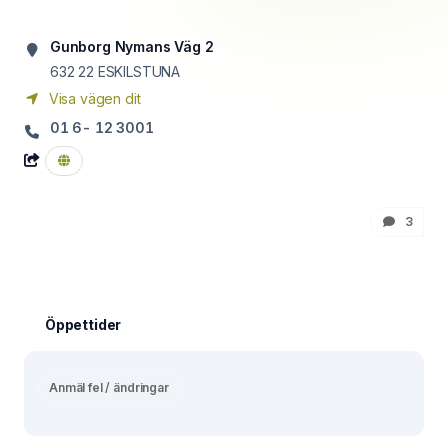
Gunborg Nymans Väg 2
632 22
ESKILSTUNA
Visa vägen dit
01 6- 12 3001
3
Öppettider
Anmäl fel / ändringar