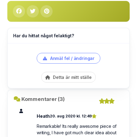
Har du hittat något felaktigt?
Anmäl fel / ändringar
Detta är mitt ställe
Kommentarer (3)
Heath
20. aug 2020 kl. 12:49
Remarkable! Its really awesome piece of
writing, I have got much clear idea about