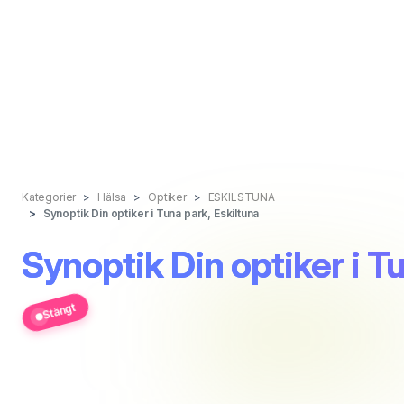
Kategorier
Hälsa
Optiker
ESKILSTUNA
Synoptik Din optiker i Tuna park, Eskiltuna
Synoptik Din optiker i T
Stängt