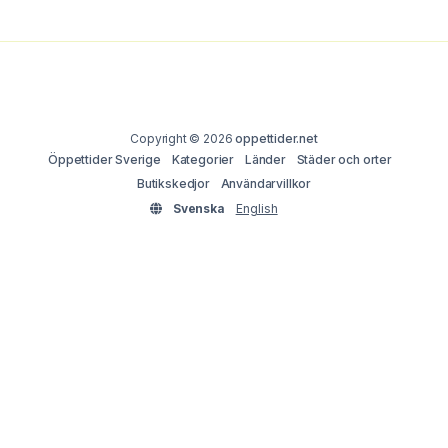
Copyright © 2026
oppettider.net
Öppettider Sverige
Kategorier
Länder
Städer och orter
Butikskedjor
Användarvillkor
Svenska
English