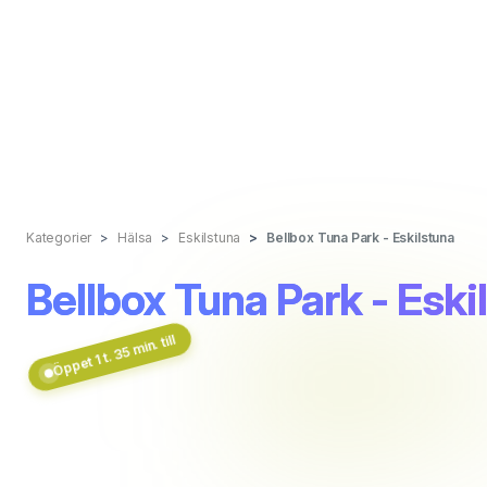
Kategorier
Hälsa
Eskilstuna
Bellbox Tuna Park - Eskilstuna
Bellbox Tuna Park - Eski
Öppet 1 t. 35 min. till