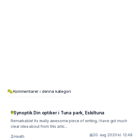
Kommentarer i denna kategori
Synoptik Din optiker i Tuna park, Eskiltuna
Remarkable! Its really awesome piece of writing, I have got much
clear idea about from this artic...
20. aug 2020 kl. 12:49
Heath