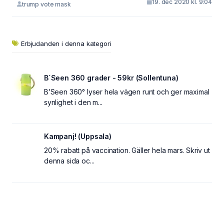
19. dec 2020 kl. 9:04
trump vote mask
Erbjudanden i denna kategori
B´Seen 360 grader - 59kr (Sollentuna)
B’Seen 360° lyser hela vägen runt och ger maximal
synlighet i den m...
Kampanj! (Uppsala)
20% rabatt på vaccination. Gäller hela mars. Skriv ut
denna sida oc...