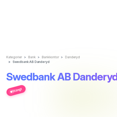
Kategorier
Bank
Bankkontor
Danderyd
Swedbank AB Danderyd
Swedbank AB Dandery
Stängt