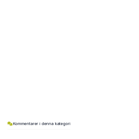
Kommentarer i denna kategori