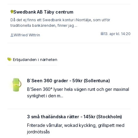
Swedbank AB Täby centrum
Då det ej finns ett Swedbank kontur i Norrtälje, som utför
traditionella bankärenden, finner jag ...
13. apr kl. 14:20
Wilfried Wittrin
Erbjudanden i närheten
B´Seen 360 grader - 59kr (Sollentuna)
B’Seen 360° lyser hela vägen runt och ger maximal
synlighet i den m...
3 små thailändska rätter - 145kr (Stockholm)
Friterade vårrullar, wokad kyckling, grillspett med
jordnötssås