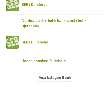
SEB i Danderyd
Nordea bank-i-butik banktjänst i butik
Djursholm
SEB i Djursholm
Handelsbanken Djursholm
Visa kategori
Bank