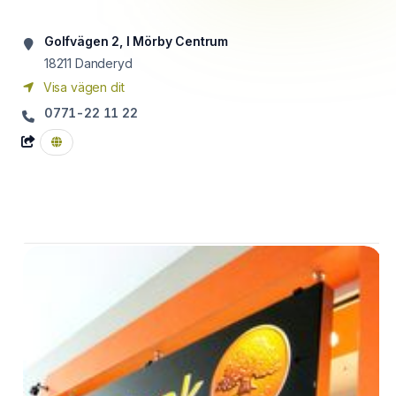
Golfvägen 2, I Mörby Centrum
18211
Danderyd
Visa vägen dit
0771-22 11 22