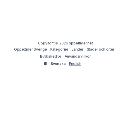
Copyright © 2026
oppettider.net
Öppettider Sverige
Kategorier
Länder
Städer och orter
Butikskedjor
Användarvillkor
Svenska
English