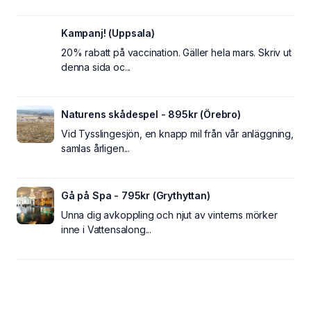
Kampanj! (Uppsala)
20% rabatt på vaccination. Gäller hela mars. Skriv ut
denna sida oc...
Naturens skådespel - 895kr (Örebro)
Vid Tysslingesjön, en knapp mil från vår anläggning,
samlas årligen...
Gå på Spa - 795kr (Grythyttan)
Unna dig avkoppling och njut av vinterns mörker
inne i Vattensalong...