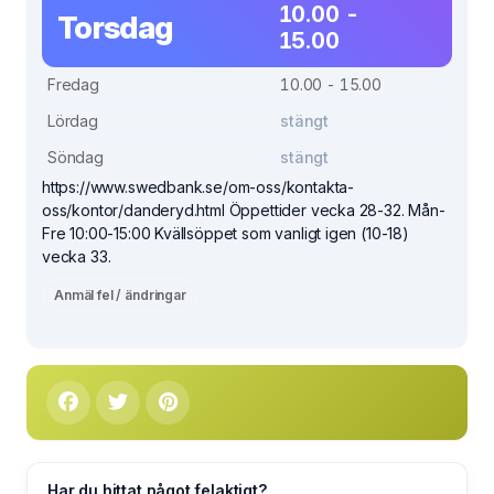
10.00 -
Torsdag
15.00
Fredag
10.00 - 15.00
Lördag
stängt
Söndag
stängt
https://www.swedbank.se/om-oss/kontakta-
oss/kontor/danderyd.html Öppettider vecka 28-32. Mån-
Fre 10:00-15:00 Kvällsöppet som vanligt igen (10-18)
vecka 33.
Anmäl fel / ändringar
Har du hittat något felaktigt?