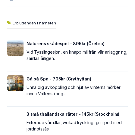
Erbjudanden i närheten
Naturens skådespel - 895kr (Örebro)
Vid Tysslingesjön, en knapp mil från vår anläggning,
samlas årligen...
Gå på Spa - 795kr (Grythyttan)
Unna dig avkoppling och njut av vinterns mörker
inne i Vattensalong...
3 små thailändska rätter - 145kr (Stockholm)
Friterade vårrullar, wokad kyckling, grillspett med
jordnötssås