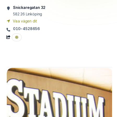
Snickaregatan 32
582 26
Linköping
Visa vägen dit
010-4528656