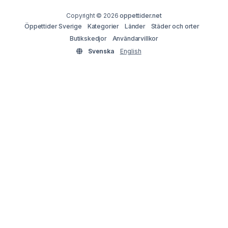
Copyright © 2026
oppettider.net
Öppettider Sverige
Kategorier
Länder
Städer och orter
Butikskedjor
Användarvillkor
Svenska
English