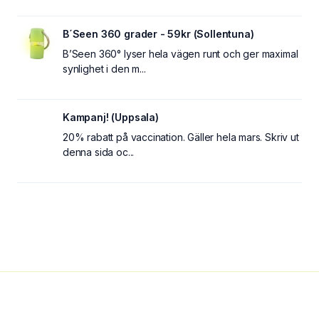
B´Seen 360 grader - 59kr (Sollentuna)
B’Seen 360° lyser hela vägen runt och ger maximal
synlighet i den m...
Kampanj! (Uppsala)
20% rabatt på vaccination. Gäller hela mars. Skriv ut
denna sida oc...