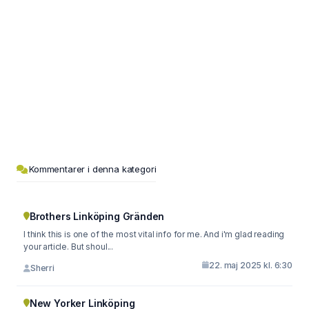
Kommentarer i denna kategori
Brothers Linköping Gränden
I think this is one of the most vital info for me. And i'm glad reading
your article. But shoul...
22. maj 2025 kl. 6:30
Sherri
New Yorker Linköping