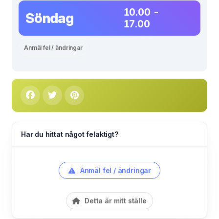
10.00 -
Söndag
17.00
Anmäl fel / ändringar
Har du hittat något felaktigt?
Anmäl fel / ändringar
Detta är mitt ställe