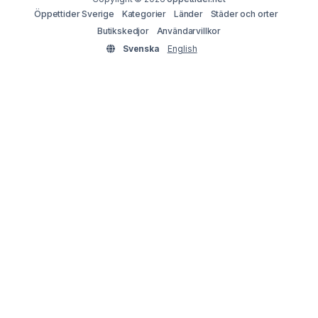
Öppettider Sverige
Kategorier
Länder
Städer och orter
Butikskedjor
Användarvillkor
Svenska
English