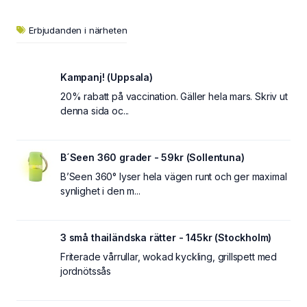
Erbjudanden i närheten
Kampanj! (Uppsala)
20% rabatt på vaccination. Gäller hela mars. Skriv ut
denna sida oc...
B´Seen 360 grader - 59kr (Sollentuna)
B’Seen 360° lyser hela vägen runt och ger maximal
synlighet i den m...
3 små thailändska rätter - 145kr (Stockholm)
Friterade vårrullar, wokad kyckling, grillspett med
jordnötssås