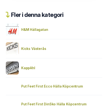
Fler i denna kategori
H&M Hällagatan
Kicks Västerås
KappAhl
Put Feet First Ecco Hälla Köpcentrum
Put Feet First DinSko Hälla Köpcentrum