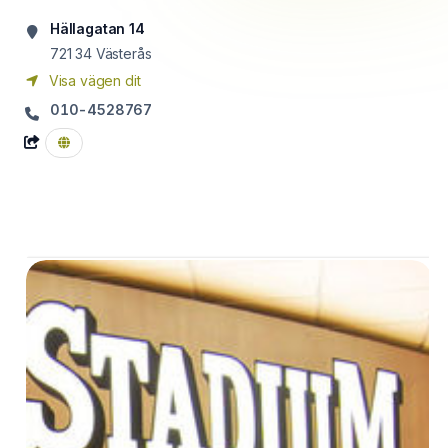
Hällagatan 14
721 34
Västerås
Visa vägen dit
010-4528767