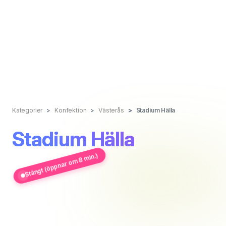
Kategorier
Konfektion
Västerås
Stadium Hälla
Stadium Hälla
Stängt (öppnar om 8 min.)