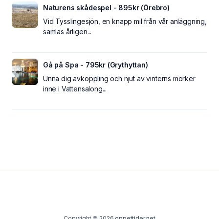
Naturens skådespel - 895kr (Örebro)
Vid Tysslingesjön, en knapp mil från vår anläggning,
samlas årligen...
Gå på Spa - 795kr (Grythyttan)
Unna dig avkoppling och njut av vinterns mörker
inne i Vattensalong...
Copyright © 2026
oppettider.net