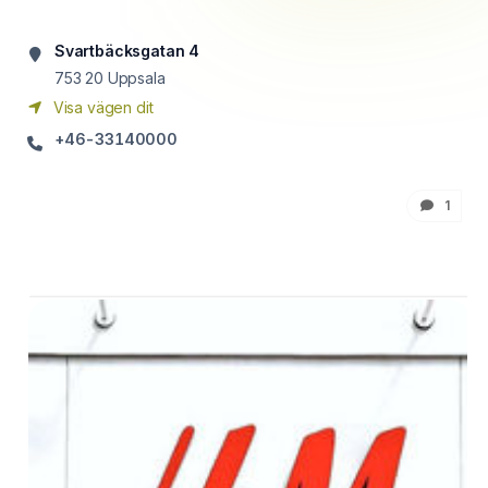
Svartbäcksgatan 4
753 20
Uppsala
Visa vägen dit
+46-33140000
1