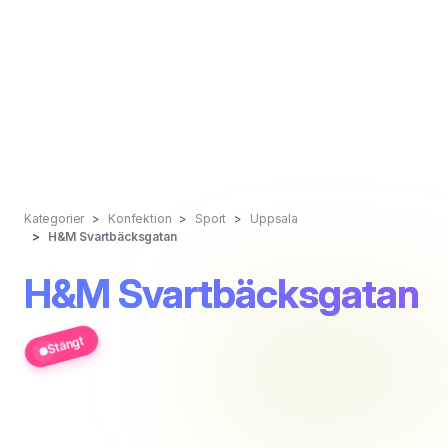
Kategorier
Konfektion
Sport
Uppsala
H&M Svartbäcksgatan
H&M Svartbäcksgatan
Stängt