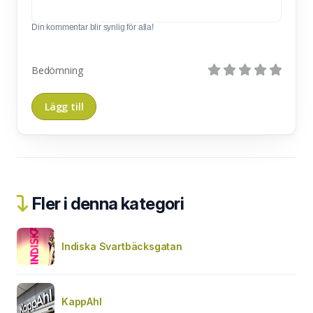
Din kommentar blir synlig för alla!
Bedömning
Fler i denna kategori
Indiska Svartbäcksgatan
KappAhl