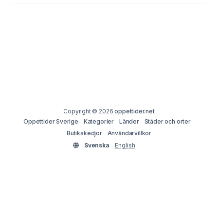
Copyright © 2026
oppettider.net
Öppettider Sverige
Kategorier
Länder
Städer och orter
Butikskedjor
Användarvillkor
Svenska
English