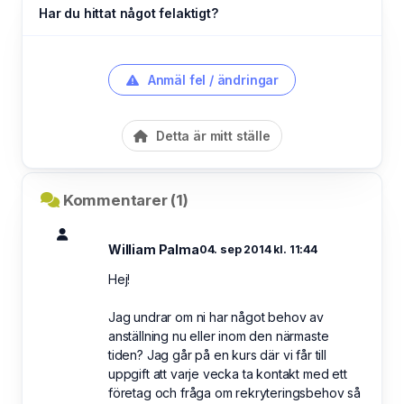
Har du hittat något felaktigt?
Anmäl fel / ändringar
Detta är mitt ställe
Kommentarer (1)
William Palma
04. sep 2014 kl. 11:44
Hej!
Jag undrar om ni har något behov av
anställning nu eller inom den närmaste
tiden? Jag går på en kurs där vi får till
uppgift att varje vecka ta kontakt med ett
företag och fråga om rekryteringsbehov så