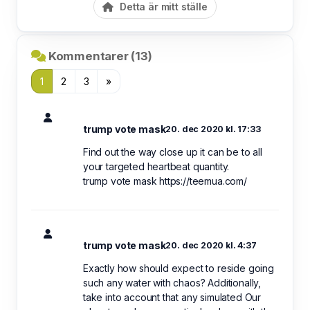
Detta är mitt ställe
Kommentarer (13)
1
2
3
»
trump vote mask
20. dec 2020 kl. 17:33
Find out the way close up it can be to all
your targeted heartbeat quantity.
trump vote mask https://teemua.com/
trump vote mask
20. dec 2020 kl. 4:37
Exactly how should expect to reside going
such any water with chaos? Additionally,
take into account that any simulated Our