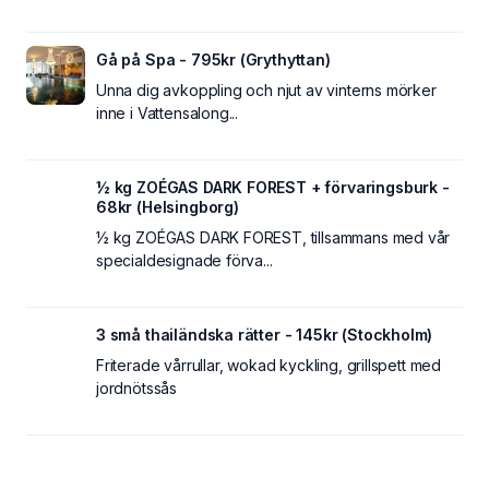
Gå på Spa - 795kr (Grythyttan)
Unna dig avkoppling och njut av vinterns mörker
inne i Vattensalong...
½ kg ZOÉGAS DARK FOREST + förvaringsburk -
68kr (Helsingborg)
½ kg ZOÉGAS DARK FOREST, tillsammans med vår
specialdesignade förva...
3 små thailändska rätter - 145kr (Stockholm)
Friterade vårrullar, wokad kyckling, grillspett med
jordnötssås