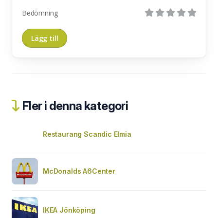
Bedömning
Fler i denna kategori
Restaurang Scandic Elmia
McDonalds A6Center
IKEA Jönköping