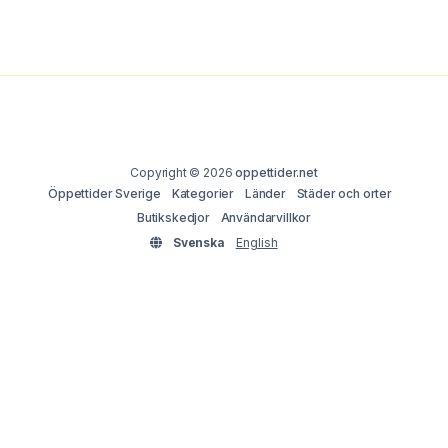
Copyright © 2026
oppettider.net
Öppettider Sverige
Kategorier
Länder
Städer och orter
Butikskedjor
Användarvillkor
Svenska
English