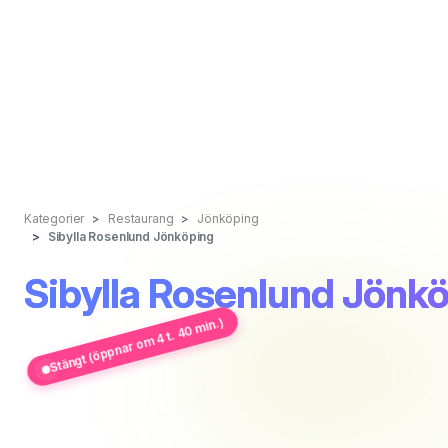
Kategorier
Restaurang
Jönköping
Sibylla Rosenlund Jönköping
Sibylla Rosenlund Jönk
Stängt (öppnar om 4 t. 40 min.)