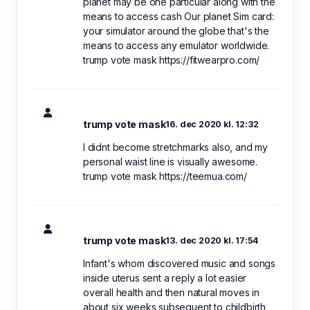
planet may be one particular along with the
means to access cash Our planet Sim card:
your simulator around the globe that's the
means to access any emulator worldwide.
trump vote mask https://fitwearpro.com/
trump vote mask
16. dec 2020 kl. 12:32
I didnt become stretchmarks also, and my
personal waist line is visually awesome.
trump vote mask https://teemua.com/
trump vote mask
13. dec 2020 kl. 17:54
Infant's whom discovered music and songs
inside uterus sent a reply a lot easier
overall health and then natural moves in
about six weeks subsequent to childbirth,