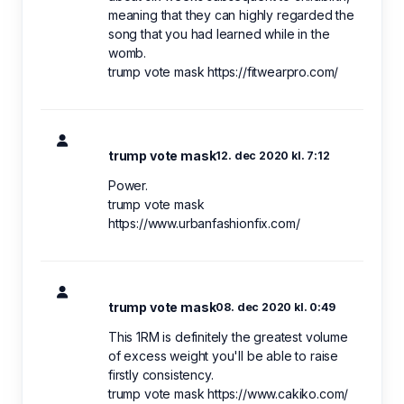
meaning that they can highly regarded the
song that you had learned while in the
womb.
trump vote mask https://fitwearpro.com/
trump vote mask
12. dec 2020 kl. 7:12
Power.
trump vote mask
https://www.urbanfashionfix.com/
trump vote mask
08. dec 2020 kl. 0:49
This 1RM is definitely the greatest volume
of excess weight you'll be able to raise
firstly consistency.
trump vote mask https://www.cakiko.com/