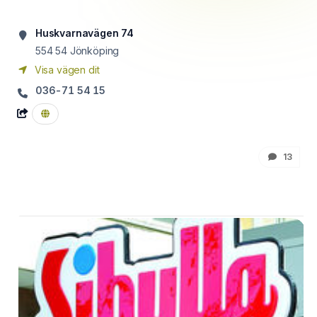
Huskvarnavägen 74
554 54
Jönköping
Visa vägen dit
036-71 54 15
13