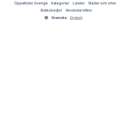
Öppettider Sverige
Kategorier
Länder
Städer och orter
Butikskedjor
Användarvillkor
Svenska
English