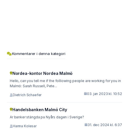
Kommentarer i denna kategori
Nordea-kontor Nordea Malmö
Hello, can you tell me if the folllowing people are working for you in
Malmö: Sarah Russell, Pete...
03. jan 2023 kl. 10:52
Dietrich Schaefer
Handelsbanken Malmö City
Ar banker stängda pa Nyårs dagen i Sverige?
31. dec 2024 kl. 6:37
Hanna Kolesar