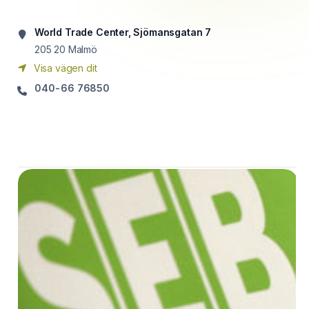
World Trade Center, Sjömansgatan 7
205 20
Malmö
Visa vägen dit
040-66 76850