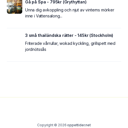
Gå på Spa - 795kr (Grythyttan)
Unna dig avkoppling och njut av vinterns mörker
inne i Vattensalong...
3 små thailändska rätter - 145kr (Stockholm)
Friterade vårrullar, wokad kyckling, grillspett med
jordnötssås
Copyright © 2026
oppettider.net