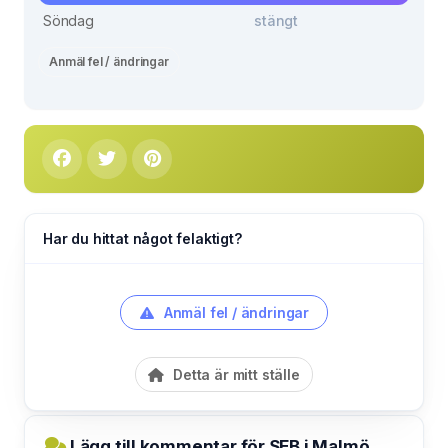
Söndag
stängt
Anmäl fel / ändringar
Har du hittat något felaktigt?
Anmäl fel / ändringar
Detta är mitt ställe
Lägg till kommentar för SEB i Malmö,