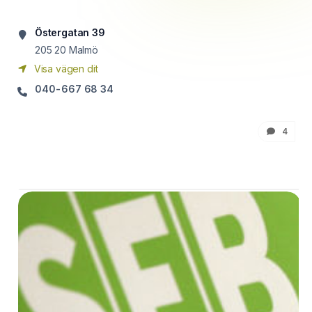
Östergatan 39
205 20
Malmö
Visa vägen dit
040-667 68 34
4