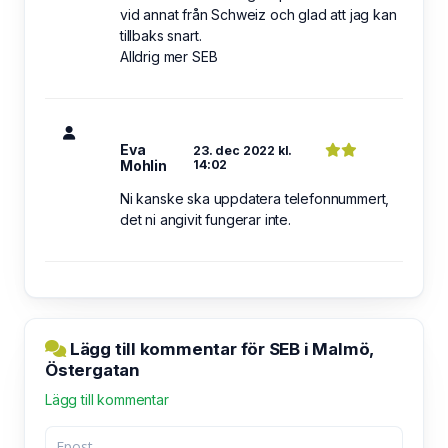
vid annat från Schweiz och glad att jag kan
tillbaks snart.
Alldrig mer SEB
Eva
23. dec 2022 kl.
Mohlin
14:02
Ni kanske ska uppdatera telefonnummert,
det ni angivit fungerar inte.
Lägg till kommentar för SEB i Malmö,
Östergatan
Lägg till kommentar