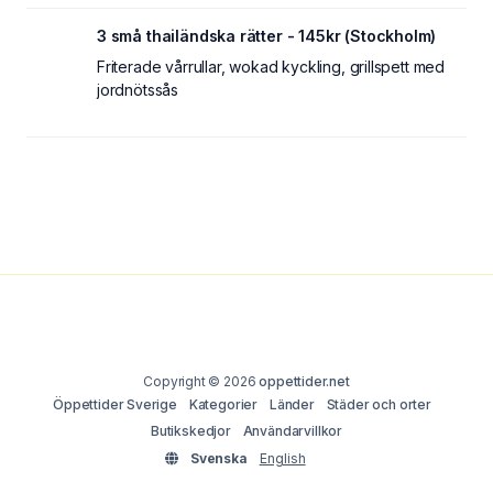
3 små thailändska rätter - 145kr (Stockholm)
Friterade vårrullar, wokad kyckling, grillspett med
jordnötssås
Copyright © 2026
oppettider.net
Öppettider Sverige
Kategorier
Länder
Städer och orter
Butikskedjor
Användarvillkor
Svenska
English