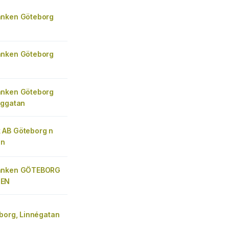
nken Göteborg
nken Göteborg
nken Göteborg
nggatan
AB Göteborg n
en
anken GÖTEBORG
MEN
borg, Linnégatan