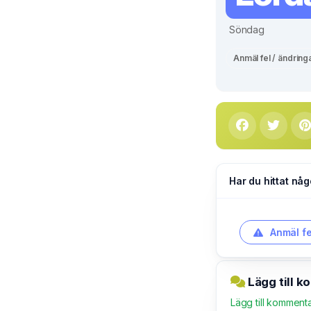
Söndag
Anmäl fel / ändring
Har du hittat någ
Anmäl fe
Lägg till k
Lägg till komment