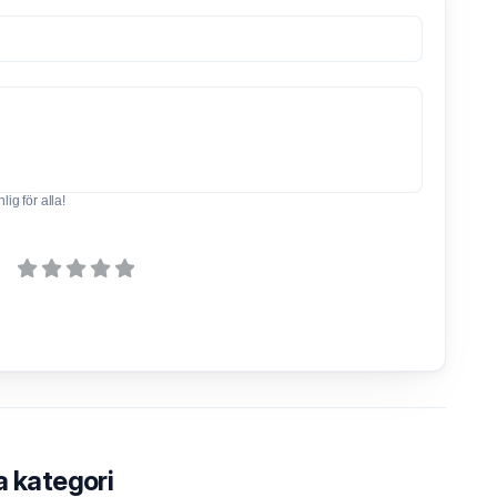
ig för alla!
a kategori