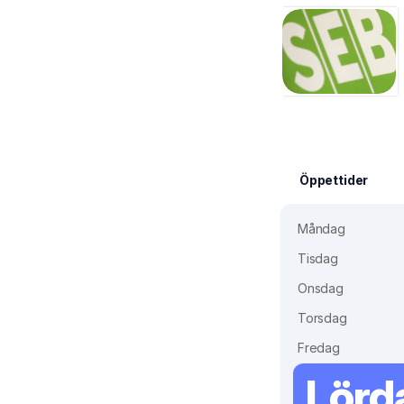
Öppettider
Måndag
Tisdag
Onsdag
Torsdag
Fredag
Lörd