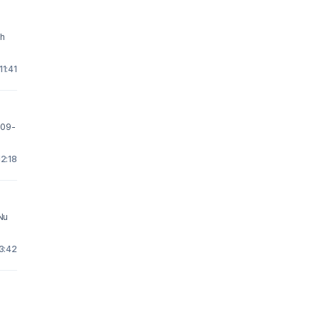
ch
11:41
 09-
12:18
Nu
13:42