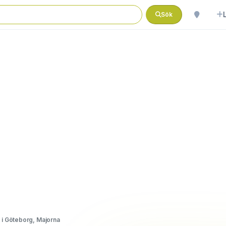
Sök
 i Göteborg, Majorna