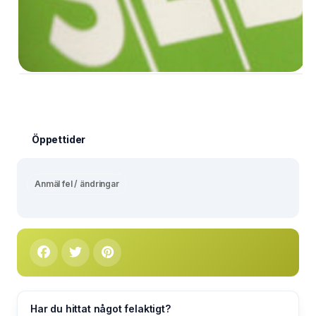
Öppettider
Anmäl fel / ändringar
Har du hittat något felaktigt?