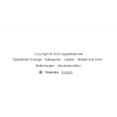
Copyright © 2026
oppettider.net
Öppettider Sverige
Kategorier
Länder
Städer och orter
Butikskedjor
Användarvillkor
Svenska
English