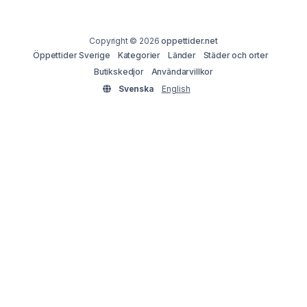
Copyright © 2026
oppettider.net
Öppettider Sverige
Kategorier
Länder
Städer och orter
Butikskedjor
Användarvillkor
Svenska
English