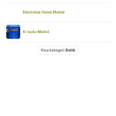
Electrolux Home Malmö
K-rauta Malmö
Visa kategori
Butik