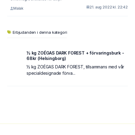
21. aug 2022 kl. 22:42
Malak
Erbjudanden i denna kategori
½ kg ZOÉGAS DARK FOREST + förvaringsburk -
68kr (Helsingborg)
½ kg ZOÉGAS DARK FOREST, tillsammans med vår
specialdesignade förva...