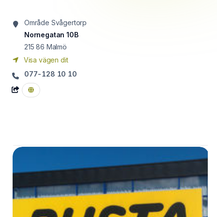
Område Svågertorp
Nornegatan 10B
215 86
Malmö
Visa vägen dit
077-128 10 10