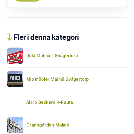
Fler i denna kategori
Jula Malmö - Svågertorp
Mio möbler Malmö Svågertorp
Alcro Beckers K-Rauta
Granngården Malmö