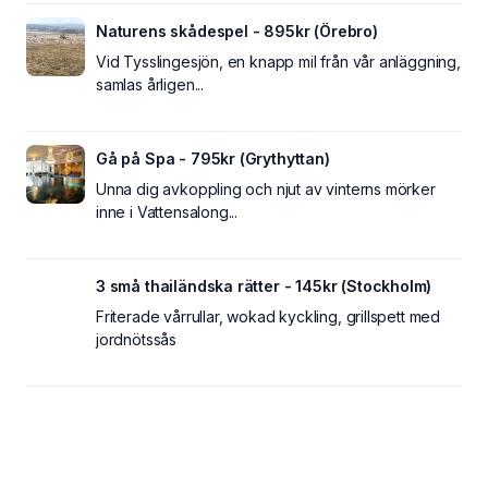
Naturens skådespel - 895kr (Örebro)
Vid Tysslingesjön, en knapp mil från vår anläggning,
samlas årligen...
Gå på Spa - 795kr (Grythyttan)
Unna dig avkoppling och njut av vinterns mörker
inne i Vattensalong...
3 små thailändska rätter - 145kr (Stockholm)
Friterade vårrullar, wokad kyckling, grillspett med
jordnötssås