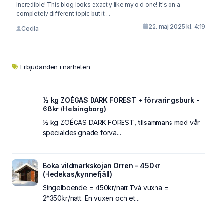
Incredible! This blog looks exactly like my old one! It's on a
completely different topic but it ...
22. maj 2025 kl. 4:19
Cecila
Erbjudanden i närheten
½ kg ZOÉGAS DARK FOREST + förvaringsburk -
68kr (Helsingborg)
½ kg ZOÉGAS DARK FOREST, tillsammans med vår
specialdesignade förva...
Boka vildmarkskojan Orren - 450kr
(Hedekas/kynnefjäll)
Singelboende = 450kr/natt Två vuxna =
2*350kr/natt. En vuxen och et...