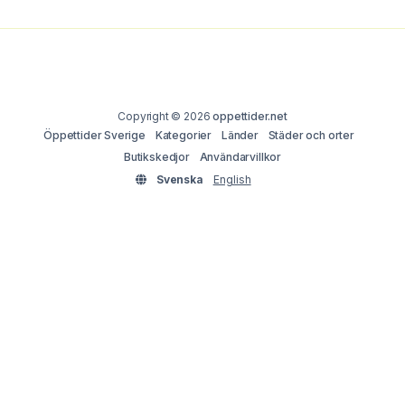
Copyright © 2026
oppettider.net
Öppettider Sverige
Kategorier
Länder
Städer och orter
Butikskedjor
Användarvillkor
Svenska
English