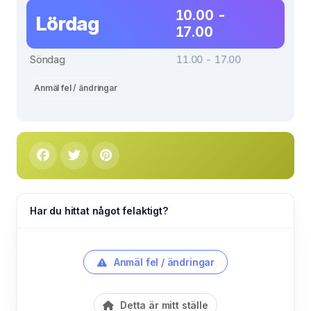
10.00 -
Lördag
17.00
Söndag
11.00 - 17.00
Anmäl fel / ändringar
Har du hittat något felaktigt?
Anmäl fel / ändringar
Detta är mitt ställe