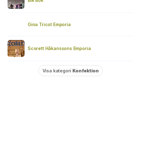
Bik Bok
Gina Tricot Emporia
Scorett Håkanssons Emporia
Visa kategori
Konfektion