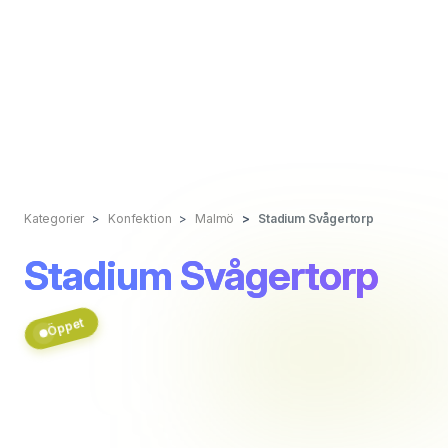
Kategorier
Konfektion
Malmö
Stadium Svågertorp
Stadium Svågertorp
Öppet