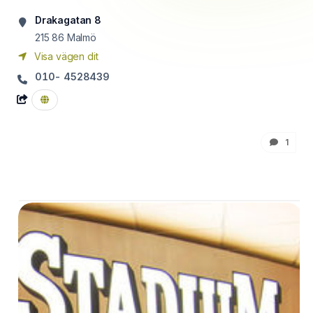
Drakagatan 8
215 86
Malmö
Visa vägen dit
010- 4528439
1