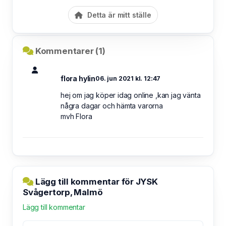
Detta är mitt ställe
Kommentarer (1)
flora hylin
06. jun 2021 kl. 12:47
hej om jag köper idag online ,kan jag vänta
några dagar och hämta varorna
mvh Flora
Lägg till kommentar för JYSK
Svågertorp, Malmö
Lägg till kommentar