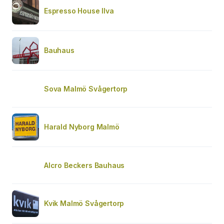
Espresso House Ilva
Bauhaus
Sova Malmö Svågertorp
Harald Nyborg Malmö
Alcro Beckers Bauhaus
Kvik Malmö Svågertorp