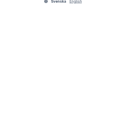
Svenska
English