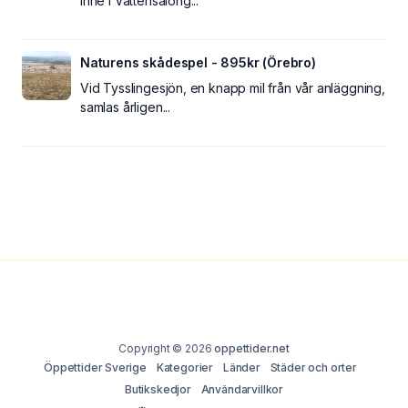
inne i Vattensalong...
Naturens skådespel - 895kr (Örebro)
Vid Tysslingesjön, en knapp mil från vår anläggning,
samlas årligen...
Copyright © 2026
oppettider.net
Öppettider Sverige
Kategorier
Länder
Städer och orter
Butikskedjor
Användarvillkor