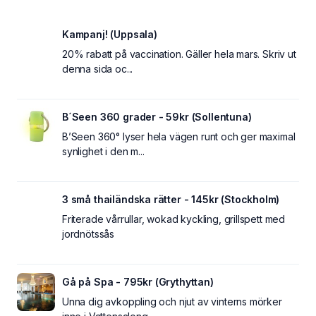
Kampanj! (Uppsala)
20% rabatt på vaccination. Gäller hela mars. Skriv ut
denna sida oc...
B´Seen 360 grader - 59kr (Sollentuna)
B’Seen 360° lyser hela vägen runt och ger maximal
synlighet i den m...
3 små thailändska rätter - 145kr (Stockholm)
Friterade vårrullar, wokad kyckling, grillspett med
jordnötssås
Gå på Spa - 795kr (Grythyttan)
Unna dig avkoppling och njut av vinterns mörker