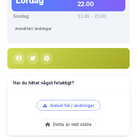
Lördag
22.00
Söndag
11.00 - 22.00
Anmäl fel / ändringar
Har du hittat något felaktigt?
Anmäl fel / ändringar
Detta är mitt ställe