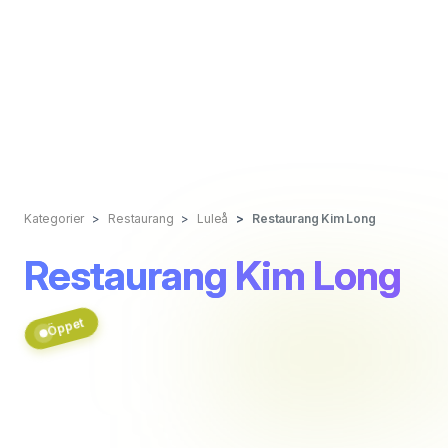
Kategorier
Restaurang
Luleå
Restaurang Kim Long
Restaurang Kim Long
Öppet