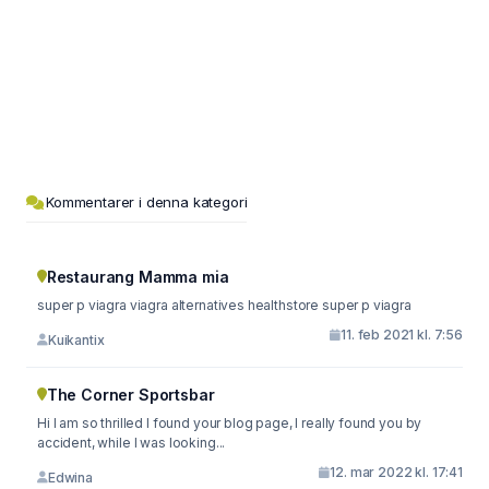
Kommentarer i denna kategori
Restaurang Mamma mia
super p viagra viagra alternatives healthstore super p viagra
11. feb 2021 kl. 7:56
Kuikantix
The Corner Sportsbar
Hi I am so thrilled I found your blog page, I really found you by
accident, while I was looking...
12. mar 2022 kl. 17:41
Edwina