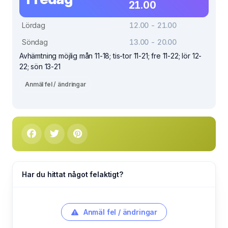
21.00
Lördag
12.00 - 21.00
Söndag
13.00 - 20.00
Avhämtning möjlig mån 11-18; tis-tor 11-21; fre 11-22; lör 12-
22; sön 13-21
Anmäl fel / ändringar
Har du hittat något felaktigt?
Anmäl fel / ändringar