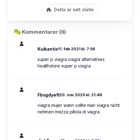
Detta är mitt ställe
Kommentarer (6)
Kuikantix
11. feb 2021 kl. 7:56
super p viagra viagra alternatives
healthstore super p viagra
Fbsgdyeft
20. nov 2020 kl. 21:46
viagra mujer wann sollte man viagra nicht
nehmen mezza pillola di viagra