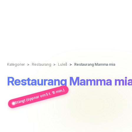
Kategorier
Restaurang
Luleå
Restaurang Mamma mia
Restaurang Mamma mi
Stängt (öppnar om 5 t. 15 min.)