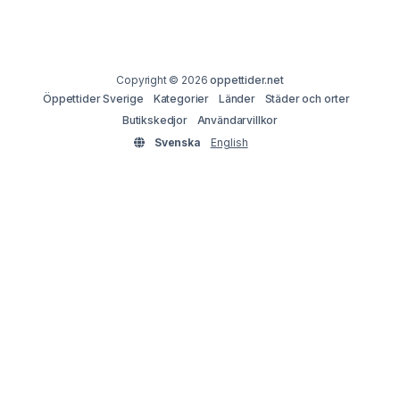
Copyright © 2026
oppettider.net
Öppettider Sverige
Kategorier
Länder
Städer och orter
Butikskedjor
Användarvillkor
Svenska
English