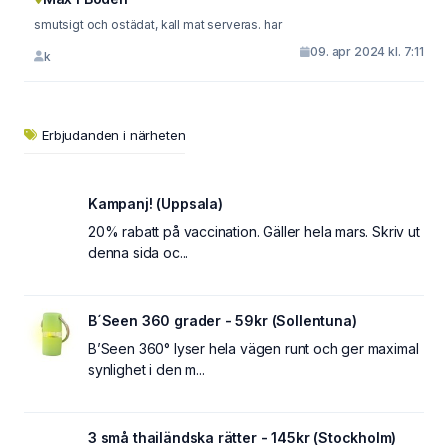
smutsigt och ostädat, kall mat serveras. har
09. apr 2024 kl. 7:11
k
Erbjudanden i närheten
Kampanj! (Uppsala)
20% rabatt på vaccination. Gäller hela mars. Skriv ut
denna sida oc...
B´Seen 360 grader - 59kr (Sollentuna)
B’Seen 360° lyser hela vägen runt och ger maximal
synlighet i den m...
3 små thailändska rätter - 145kr (Stockholm)