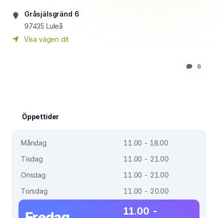
Gråsjälsgränd 6
97435
Luleå
Visa vägen dit
6
Öppettider
Måndag
11.00 - 18.00
Tisdag
11.00 - 21.00
Onsdag
11.00 - 21.00
Torsdag
11.00 - 20.00
11.00 -
Fredag