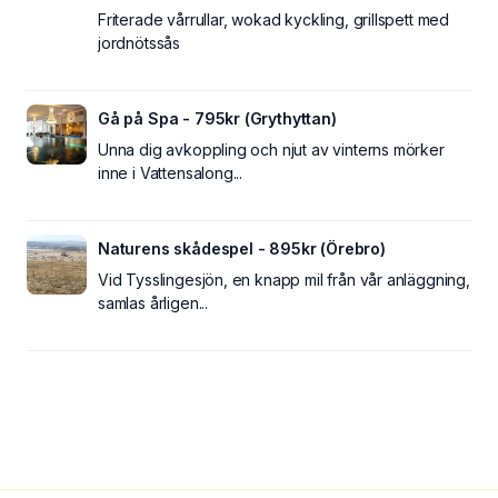
Friterade vårrullar, wokad kyckling, grillspett med
jordnötssås
Gå på Spa - 795kr (Grythyttan)
Unna dig avkoppling och njut av vinterns mörker
inne i Vattensalong...
Naturens skådespel - 895kr (Örebro)
Vid Tysslingesjön, en knapp mil från vår anläggning,
samlas årligen...