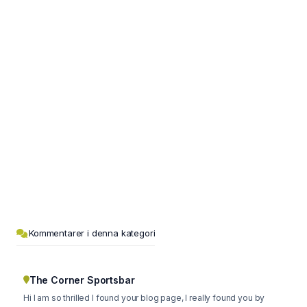
Kommentarer i denna kategori
The Corner Sportsbar
Hi I am so thrilled I found your blog page, I really found you by