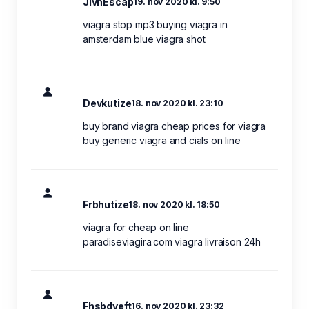
JivhEscap
19. nov 2020 kl. 9:50
viagra stop mp3 buying viagra in
amsterdam blue viagra shot
Devkutize
18. nov 2020 kl. 23:10
buy brand viagra cheap prices for viagra
buy generic viagra and cials on line
Frbhutize
18. nov 2020 kl. 18:50
viagra for cheap on line
paradiseviagira.com viagra livraison 24h
Fhsbdyeft
16. nov 2020 kl. 23:32