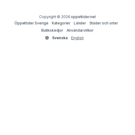
Copyright © 2026
oppettider.net
Öppettider Sverige
Kategorier
Länder
Städer och orter
Butikskedjor
Användarvillkor
Svenska
English