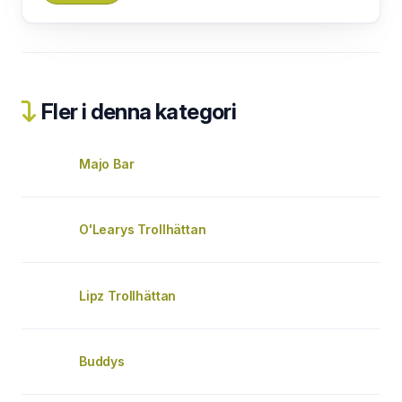
Fler i denna kategori
Majo Bar
O'Learys Trollhättan
Lipz Trollhättan
Buddys