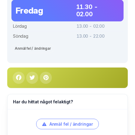
11.30 -
Fredag
02.00
Lördag
13.00 - 02.00
Söndag
13.00 - 22.00
Anmäl fel / ändringar
Har du hittat något felaktigt?
Anmäl fel / ändringar