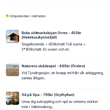
Erbjudanden i närheten
Boka vildmarkskojan Orren - 450kr
(Hedekas/kynnefjäll)
Singelboende = 450kr/natt Två vuxna =
2*350kr/natt. En vuxen och et...
Naturens skådespel - 895kr (Örebro)
Vid Tysslingesjön, en knapp mil från vår anläggning,
samlas årligen...
Gå på Spa - 795kr (Grythyttan)
Unna dig avkoppling och njut av vinterns mörker
inne i Vattensalong...