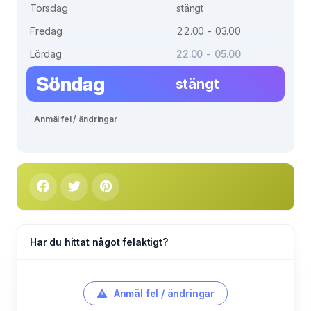
Torsdag
stängt
Fredag
22.00 - 03.00
Lördag
22.00 - 05.00
Söndag
stängt
Anmäl fel / ändringar
Har du hittat något felaktigt?
Anmäl fel / ändringar