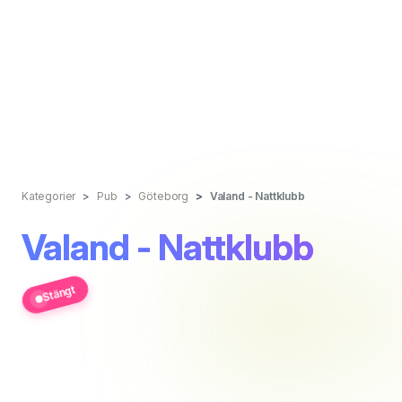
Kategorier
Pub
Göteborg
Valand - Nattklubb
Valand - Nattklubb
Stängt