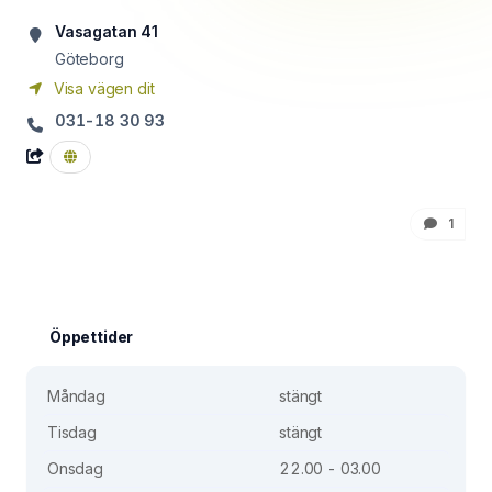
Vasagatan 41
Göteborg
Visa vägen dit
031-18 30 93
1
Öppettider
Måndag
stängt
Tisdag
stängt
Onsdag
22.00 - 03.00