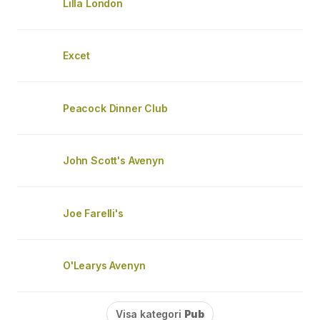
Lilla London
Excet
Peacock Dinner Club
John Scott's Avenyn
Joe Farelli's
O'Learys Avenyn
Visa kategori
Pub