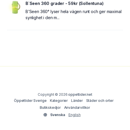
B´Seen 360 grader - 59kr (Sollentuna)
B’Seen 360° lyser hela vägen runt och ger maximal
synlighet i den m...
Copyright © 2026
oppettider.net
Öppettider Sverige
Kategorier
Länder
Städer och orter
Butikskedjor
Användarvillkor
Svenska
English