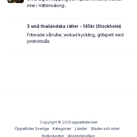
inne i Vattensalong...
3 små thailändska rätter - 145kr (Stockholm)
Friterade vårrullar, wokad kyckling, grillspett med
jordnötssås
Copyright © 2026
oppettider.net
Öppettider Sverige
Kategorier
Länder
Städer och orter
Butikskedjor
Användarvillkor