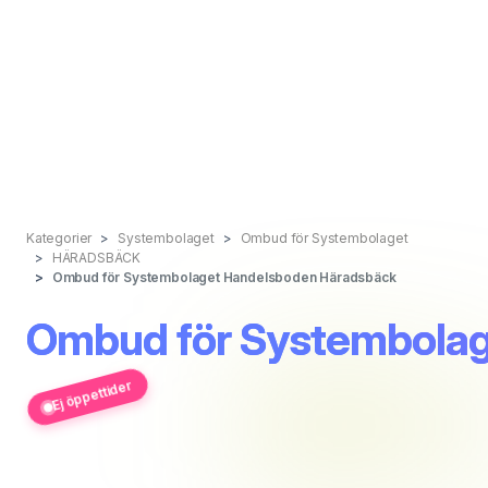
Kategorier
Systembolaget
Ombud för Systembolaget
HÄRADSBÄCK
Ombud för Systembolaget Handelsboden Häradsbäck
Ombud för Systembola
Ej öppettider