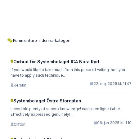
Kommentarer i denna kategori
Ombud för Systembolaget ICA Nära Ryd
If you would like to take much from this piece of writing then you
have to apply such technique...
22. maj 2025 kl. 11:47
Kerstin
Systembolaget Östra Storgatan
Incredible plenty of superb knowledge! casino en ligne fiable
Effectively expressed genuinely! ...
06. jun 2025 kl. 1:10
Clifton