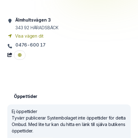
Älmhultsvägen 3
343 92
HÄRADSBÄCK
Visa vägen dit
0476-600 17
Öppettider
Ej öppettider
Tyvärr publicerar Systembolaget inte öppettider för detta
Ombud. Med lite tur kan du hitta en länk till själva butikens
öppettider.