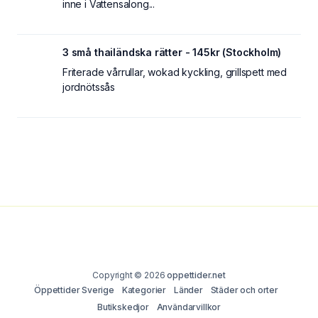
inne i Vattensalong...
3 små thailändska rätter - 145kr (Stockholm)
Friterade vårrullar, wokad kyckling, grillspett med
jordnötssås
Copyright © 2026
oppettider.net
Öppettider Sverige
Kategorier
Länder
Städer och orter
Butikskedjor
Användarvillkor