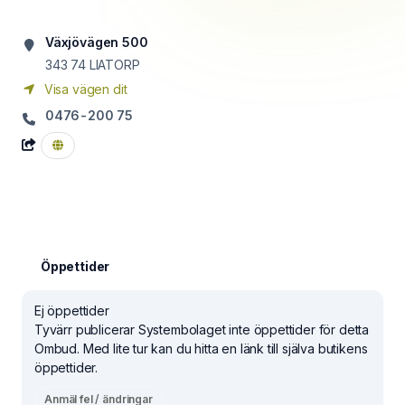
Växjövägen 500
343 74
LIATORP
Visa vägen dit
0476-200 75
Öppettider
Ej öppettider
Tyvärr publicerar Systembolaget inte öppettider för detta
Ombud. Med lite tur kan du hitta en länk till själva butikens
öppettider.
Anmäl fel / ändringar