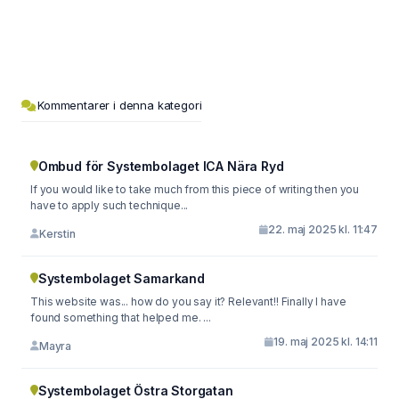
Kommentarer i denna kategori
Ombud för Systembolaget ICA Nära Ryd
If you would like to take much from this piece of writing then you
have to apply such technique...
22. maj 2025 kl. 11:47
Kerstin
Systembolaget Samarkand
This website was... how do you say it? Relevant!! Finally I have
found something that helped me. ...
19. maj 2025 kl. 14:11
Mayra
Systembolaget Östra Storgatan