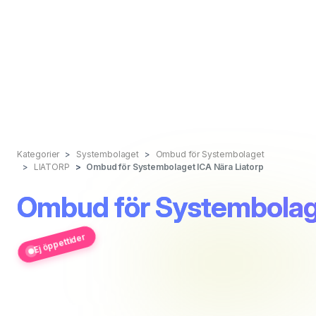
Kategorier
Systembolaget
Ombud för Systembolaget
LIATORP
Ombud för Systembolaget ICA Nära Liatorp
Ombud för Systembolage
Ej öppettider