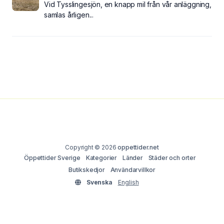
Vid Tysslingesjön, en knapp mil från vår anläggning,
samlas årligen...
Copyright © 2026
oppettider.net
Öppettider Sverige
Kategorier
Länder
Städer och orter
Butikskedjor
Användarvillkor
Svenska
English