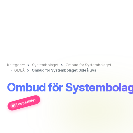
Kategorier
Systembolaget
Ombud för Systembolaget
GIDEÅ
Ombud för Systembolaget Gideå Livs
Ombud för Systembolag
Ej öppettider