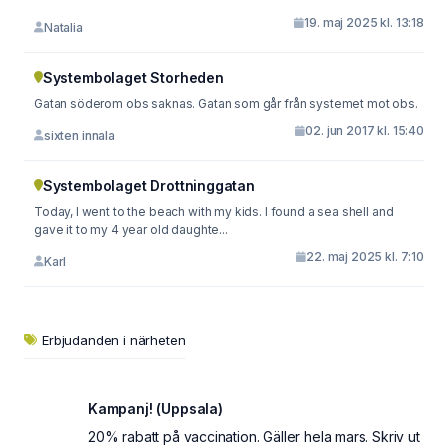
19. maj 2025 kl. 13:18
Natalia
Systembolaget Storheden
Gatan söderom obs saknas. Gatan som går från systemet mot obs.
02. jun 2017 kl. 15:40
sixten innala
Systembolaget Drottninggatan
Today, I went to the beach with my kids. I found a sea shell and
gave it to my 4 year old daughte...
22. maj 2025 kl. 7:10
Karl
Erbjudanden i närheten
Kampanj! (Uppsala)
20% rabatt på vaccination. Gäller hela mars. Skriv ut