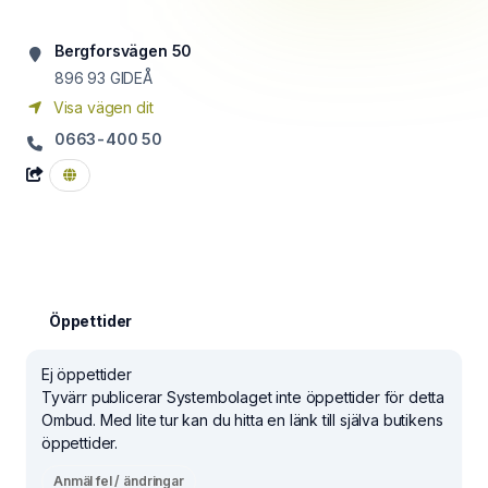
Bergforsvägen 50
896 93
GIDEÅ
Visa vägen dit
0663-400 50
Öppettider
Ej öppettider
Tyvärr publicerar Systembolaget inte öppettider för detta
Ombud. Med lite tur kan du hitta en länk till själva butikens
öppettider.
Anmäl fel / ändringar