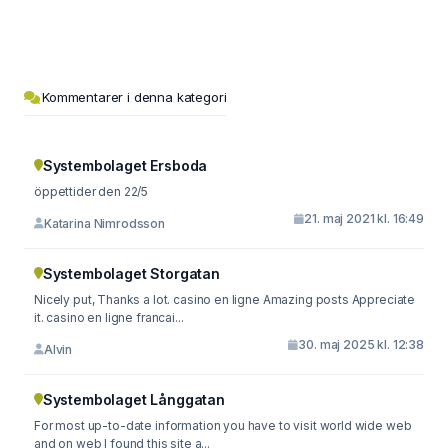
Kommentarer i denna kategori
Systembolaget Ersboda
öppettider den 22/5
21. maj 2021 kl. 16:49
Katarina Nimrodsson
Systembolaget Storgatan
Nicely put, Thanks a lot. casino en ligne Amazing posts Appreciate
it. casino en ligne francai...
30. maj 2025 kl. 12:38
Alvin
Systembolaget Långgatan
For most up-to-date information you have to visit world wide web
and on web I found this site a...