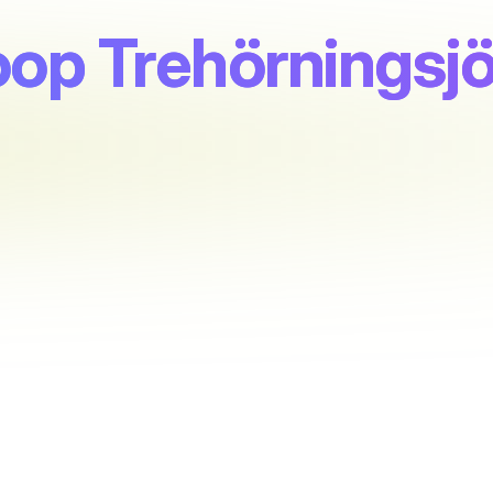
op Trehörningsj