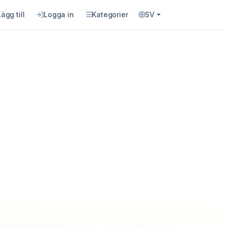
Lägg till
Logga in
Kategorier
SV
ö