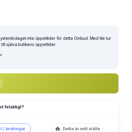
Systembolaget inte öppettider för detta Ombud. Med lite tur
 till själva butikens öppettider.
ar
ot felaktigt?
l / ändringar
Detta är mitt ställe