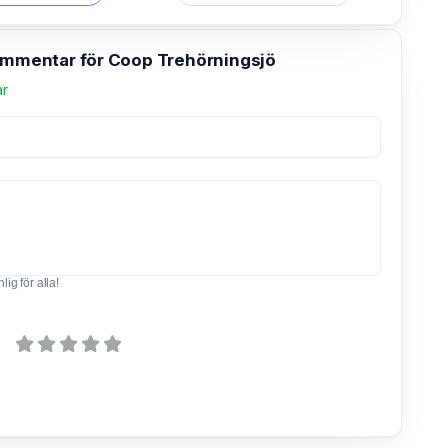
kommentar för Coop Trehörningsjö
ar
ig för alla!