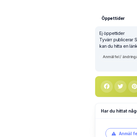
Öppettider
Ej öppettider
Tyvärr publicerar 
kan du hitta en länk
Anmäl fel / ändring
Har du hittat någ
Anmäl fe