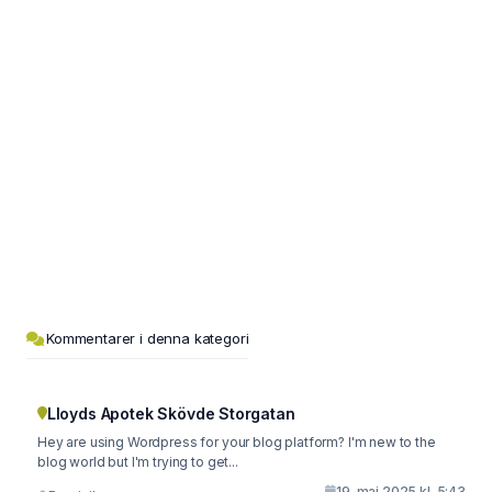
Kommentarer i denna kategori
Lloyds Apotek Skövde Storgatan
Hey are using Wordpress for your blog platform? I'm new to the
blog world but I'm trying to get...
19. maj 2025 kl. 5:43