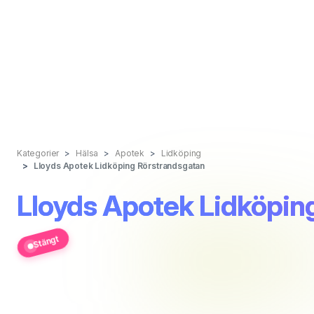
Kategorier
Hälsa
Apotek
Lidköping
Lloyds Apotek Lidköping Rörstrandsgatan
Lloyds Apotek Lidköpin
Stängt