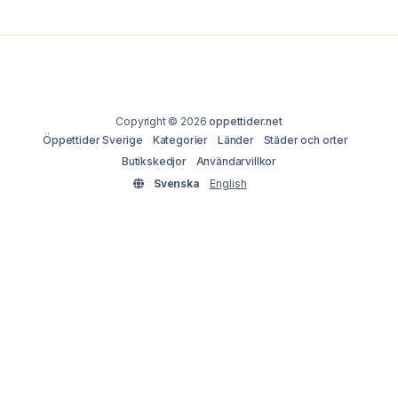
Copyright © 2026
oppettider.net
Öppettider Sverige
Kategorier
Länder
Städer och orter
Butikskedjor
Användarvillkor
Svenska
English