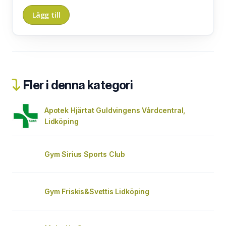
Fler i denna kategori
Apotek Hjärtat Guldvingens Vårdcentral,
Lidköping
Gym Sirius Sports Club
Gym Friskis&Svettis Lidköping