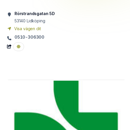
Rörstrandsgatan 5D
53140
Lidköping
Visa vägen dit
0510-306300