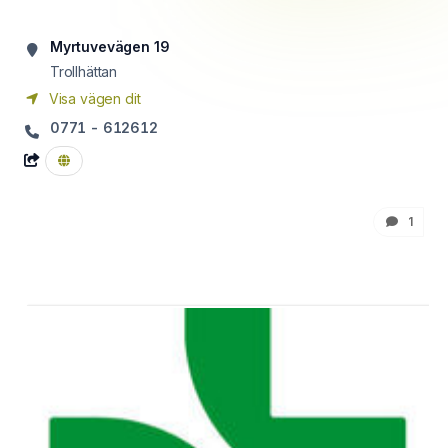
Myrtuvevägen 19
Trollhättan
Visa vägen dit
0771 - 612612
1