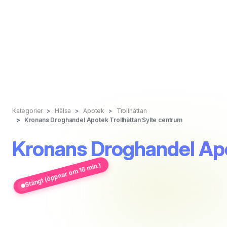
Kategorier
Hälsa
Apotek
Trollhättan
Kronans Droghandel Apotek Trollhättan Sylte centrum
Kronans Droghandel Apo
Stängt (öppnar om 16 min.)