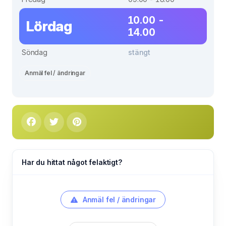
10.00 -
Lördag
14.00
Söndag
stängt
Anmäl fel / ändringar
Har du hittat något felaktigt?
Anmäl fel / ändringar