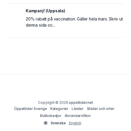
Kampanj! (Uppsala)
20% rabatt på vaccination. Gäller hela mars. Skriv ut
denna sida oc...
Copyright © 2026
oppettider.net
Öppettider Sverige
Kategorier
Länder
Städer och orter
Butikskedjor
Användarvillkor
Svenska
English