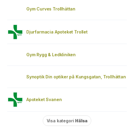
Gym Curves Trollhättan
Djurfarmacia Apoteket Trollet
Gym Rygg & Ledkliniken
Synoptik Din optiker på Kungsgatan, Trollhättan
Apoteket Svanen
Visa kategori
Hälsa