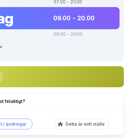
07.00 - 20.00
ag
09.00 - 20.00
09.00 - 20.00
ar
ot felaktigt?
l / ändringar
Detta är mitt ställe