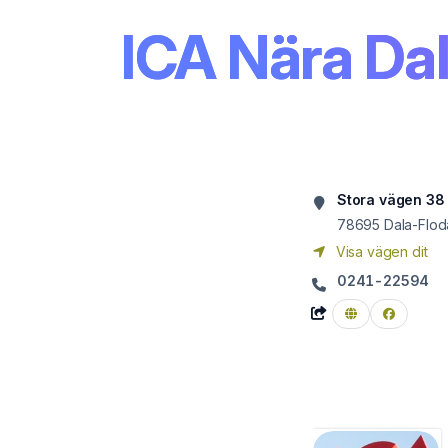
ICA Nära Dal
Stora vägen 38
78695
Dala-Flod
Visa vägen dit
0241-22594