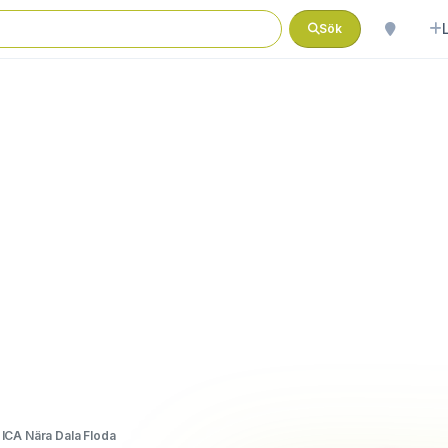
Sök
ICA Nära Dala Floda