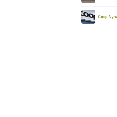
Coop Nyh