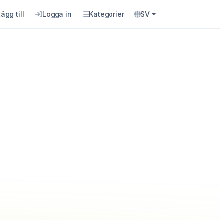
Lägg till
Logga in
Kategorier
SV