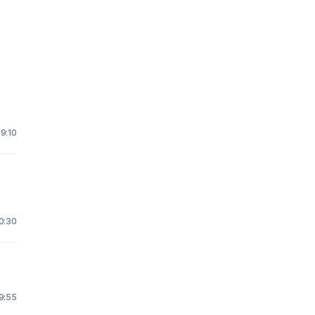
 9:10
t
10:30
 9:55