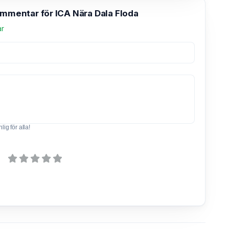
ommentar för ICA Nära Dala Floda
ar
ig för alla!