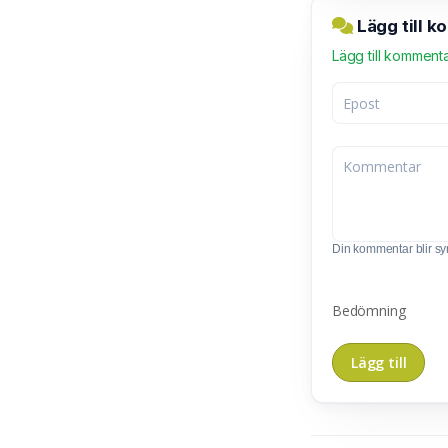
Lägg till k
Lägg till komment
Din kommentar blir synl
Bedömning