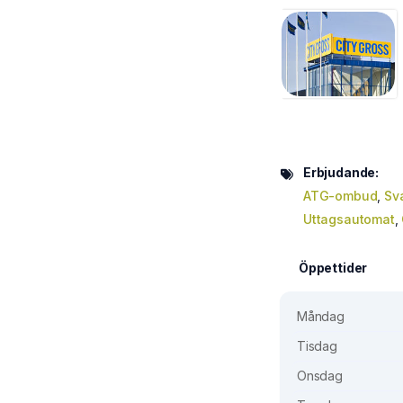
Erbjudande:
ATG-ombud
,
Sv
Uttagsautomat
,
Öppettider
Måndag
Tisdag
Onsdag