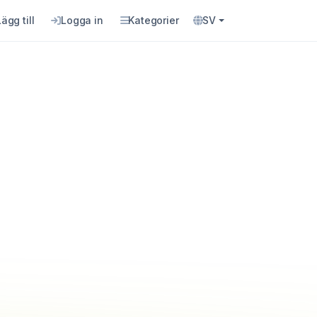
Lägg till
Logga in
Kategorier
SV