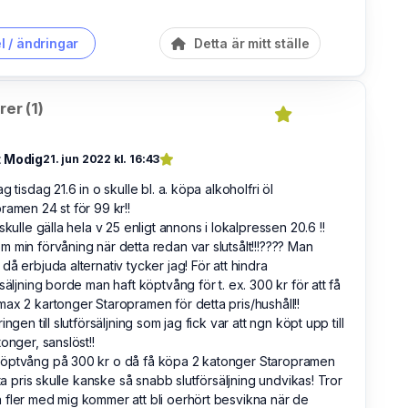
l / ändringar
Detta är mitt ställe
er (1)
 Modig
21. jun 2022 kl. 16:43
ag tisdag 21.6 in o skulle bl. a. köpa alkoholfri öl
ramen 24 st för 99 kr!!
 skulle gälla hela v 25 enligt annons i lokalpressen 20.6 !!
 min förvåning när detta redan var slutsålt!!!???? Man
då erbjuda alternativ tycker jag! För att hindra
rsäljning borde man haft köptvång för t. ex. 300 kr för att få
ax 2 kartonger Staropramen för detta pris/hushåll!!
ingen till slutförsäljning som jag fick var att ngn köpt upp till
tonger, sanslöst!!
öptvång på 300 kr o då få köpa 2 katonger Staropramen
etta pris skulle kanske så snabb slutförsäljning undvikas! Tror
fler med mig kommer att bli oerhört besvikna när de