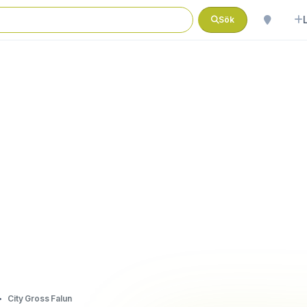
Sök
City Gross Falun