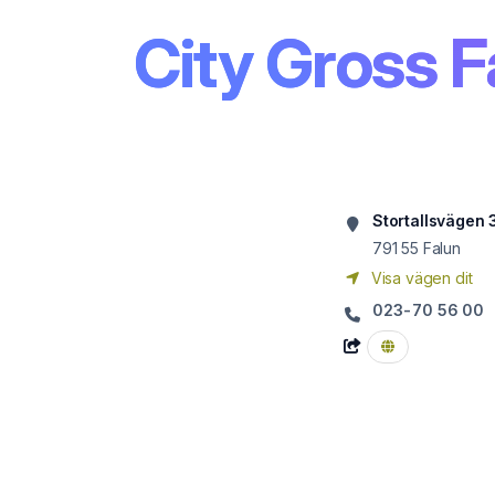
City Gross F
Stortallsvägen 
791 55
Falun
Visa vägen dit
023-70 56 00