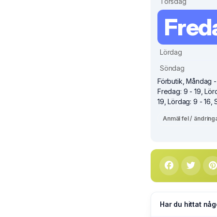
Torsdag
Fred
Lördag
Söndag
Förbutik, Måndag - 
Fredag: 9 - 19, Lör
19, Lördag: 9 - 16,
Anmäl fel / ändring
Har du hittat någ