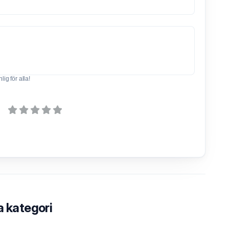
ig för alla!
a kategori