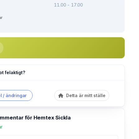
11.00 - 17.00
ar
ot felaktigt?
l / ändringar
Detta är mitt ställe
kommentar för Hemtex Sickla
ar