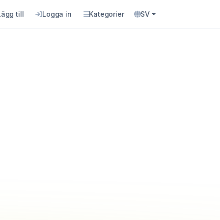
Lägg till
Logga in
Kategorier
SV