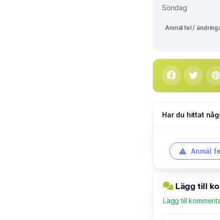
Söndag
Anmäl fel / ändring
Har du hittat någ
Anmäl fe
Lägg till 
Lägg till komment