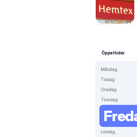
Öppettider
Måndag
Tisdag
Onsdag
Torsdag
Fred
Lördag