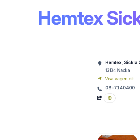
Hemtex Sick
Hemtex, Sickla 
13134
Nacka
Visa vägen dit
08-7140400