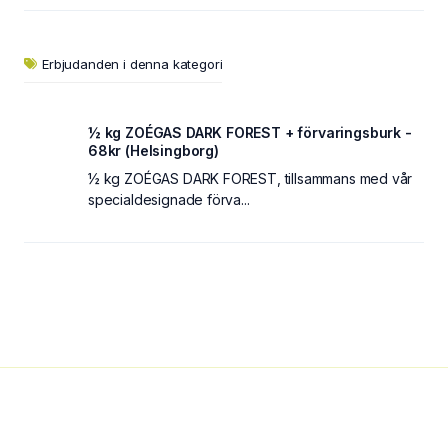
Erbjudanden i denna kategori
½ kg ZOÉGAS DARK FOREST + förvaringsburk -
68kr (Helsingborg)
½ kg ZOÉGAS DARK FOREST, tillsammans med vår
specialdesignade förva...