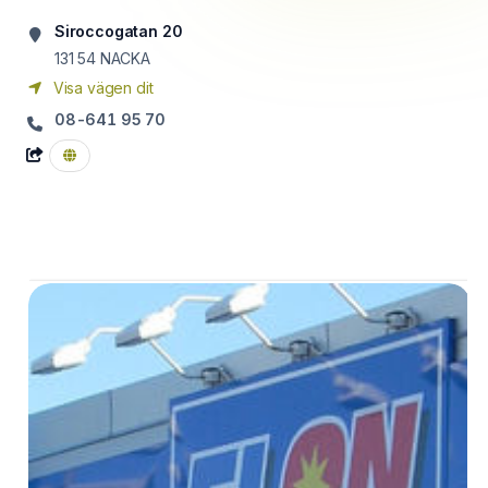
Siroccogatan 20
131 54
NACKA
Visa vägen dit
08-641 95 70