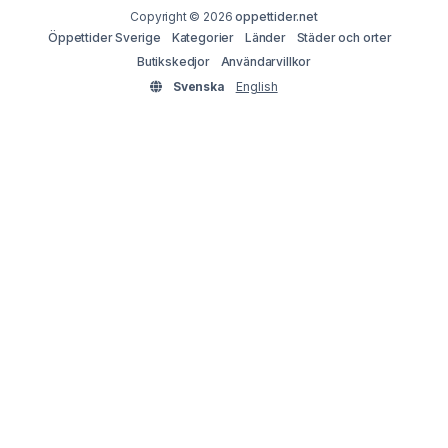
Copyright © 2026
oppettider.net
Öppettider Sverige
Kategorier
Länder
Städer och orter
Butikskedjor
Användarvillkor
Svenska
English