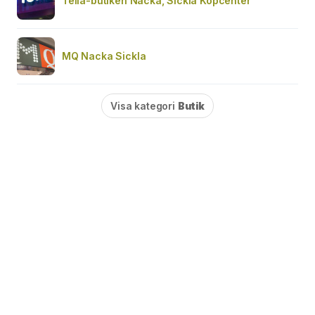
Telia-butiken Nacka, Sickla Köpcenter
MQ Nacka Sickla
Visa kategori
Butik