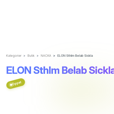
Kategorier
Butik
NACKA
ELON Sthlm Belab Sickla
ELON Sthlm Belab Sickl
Öppet