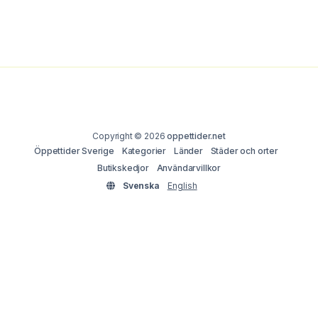
Copyright © 2026
oppettider.net
Öppettider Sverige
Kategorier
Länder
Städer och orter
Butikskedjor
Användarvillkor
Svenska
English