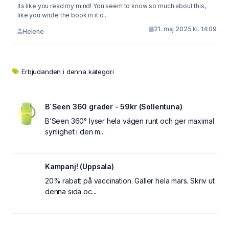
Its like you read my mind! You seem to know so much about this,
like you wrote the book in it o...
21. maj 2025 kl. 14:09
Helene
Erbjudanden i denna kategori
B´Seen 360 grader - 59kr (Sollentuna)
B’Seen 360° lyser hela vägen runt och ger maximal
synlighet i den m...
Kampanj! (Uppsala)
20% rabatt på vaccination. Gäller hela mars. Skriv ut
denna sida oc...