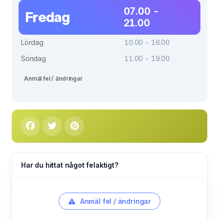
07.00 -
Fredag
21.00
Lördag
10.00 - 16.00
Söndag
11.00 - 19.00
Anmäl fel / ändringar
Har du hittat något felaktigt?
Anmäl fel / ändringar