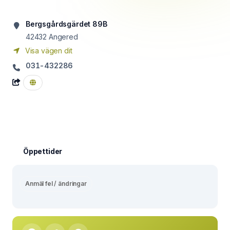
Bergsgårdsgärdet 89B
42432
Angered
Visa vägen dit
031-432286
Öppettider
Anmäl fel / ändringar