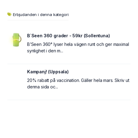
Erbjudanden i denna kategori
B´Seen 360 grader - 59kr (Sollentuna)
B’Seen 360° lyser hela vägen runt och ger maximal
synlighet i den m...
Kampanj! (Uppsala)
20% rabatt på vaccination. Gäller hela mars. Skriv ut
denna sida oc...