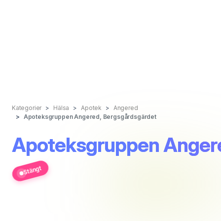
Kategorier
Hälsa
Apotek
Angered
Apoteksgruppen Angered, Bergsgårdsgärdet
Apoteksgruppen Angere
Stängt