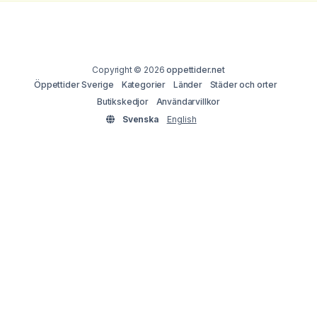
Copyright © 2026
oppettider.net
Öppettider Sverige
Kategorier
Länder
Städer och orter
Butikskedjor
Användarvillkor
Svenska
English