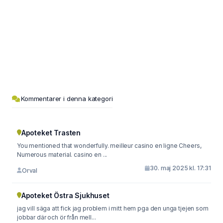
Kommentarer i denna kategori
Apoteket Trasten
You mentioned that wonderfully. meilleur casino en ligne Cheers,
Numerous material. casino en ...
30. maj 2025 kl. 17:31
Orval
Apoteket Östra Sjukhuset
jag vill säga att fick jag problem i mitt hem pga den unga tjejen som
jobbar där och ör från mell...