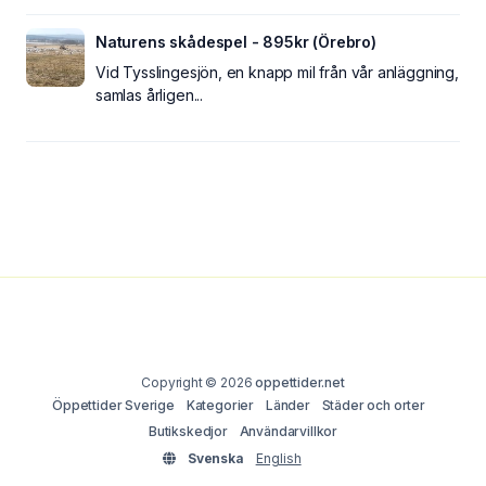
Naturens skådespel - 895kr (Örebro)
Vid Tysslingesjön, en knapp mil från vår anläggning,
samlas årligen...
Copyright © 2026
oppettider.net
Öppettider Sverige
Kategorier
Länder
Städer och orter
Butikskedjor
Användarvillkor
Svenska
English