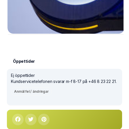
Öppettider
Ej öppettider
Kundservicetelefonen svarar m-f 8-17 på +46 8 23 22 21.
Anmäl fel / ändringar