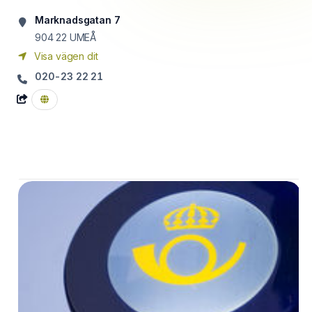
Marknadsgatan 7
904 22
UMEÅ
Visa vägen dit
020-23 22 21