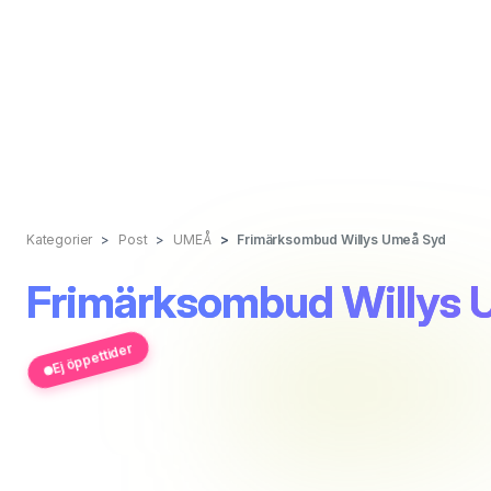
Kategorier
Post
UMEÅ
Frimärksombud Willys Umeå Syd
Frimärksombud Willys 
Ej öppettider