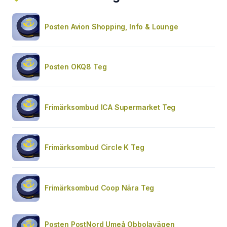
Posten Avion Shopping, Info & Lounge
Posten OKQ8 Teg
Frimärksombud ICA Supermarket Teg
Frimärksombud Circle K Teg
Frimärksombud Coop Nära Teg
Posten PostNord Umeå Obbolavägen