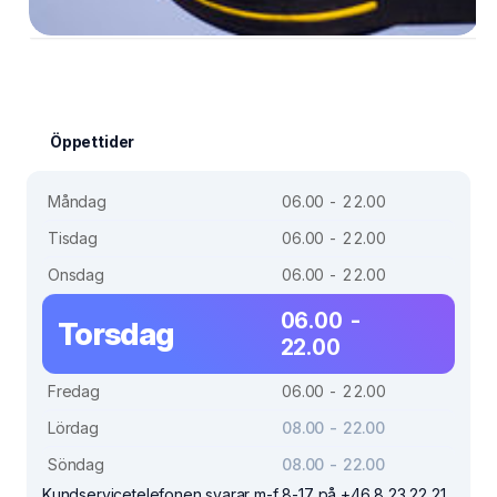
Öppettider
Måndag
06.00 - 22.00
Tisdag
06.00 - 22.00
Onsdag
06.00 - 22.00
06.00 -
Torsdag
22.00
Fredag
06.00 - 22.00
Lördag
08.00 - 22.00
Söndag
08.00 - 22.00
Kundservicetelefonen svarar m-f 8-17 på +46 8 23 22 21.