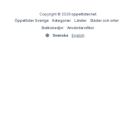
Copyright © 2026
oppettider.net
Öppettider Sverige
Kategorier
Länder
Städer och orter
Butikskedjor
Användarvillkor
Svenska
English