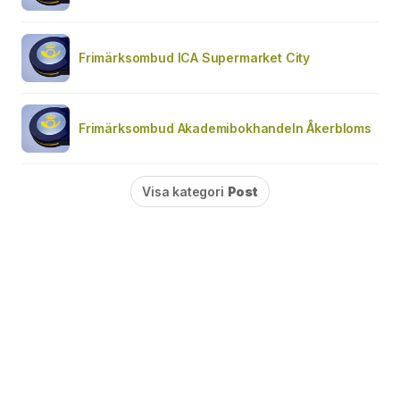
Frimärksombud ICA Supermarket City
Frimärksombud Akademibokhandeln Åkerbloms
Visa kategori
Post