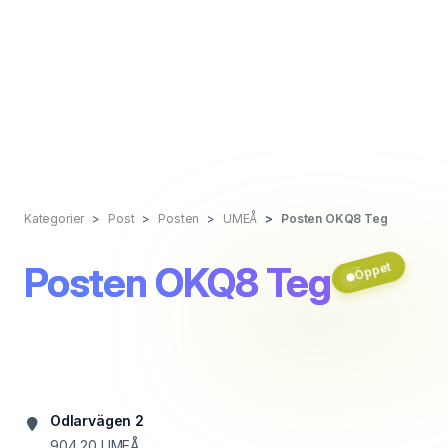
Kategorier
Post
Posten
UMEÅ
Posten OKQ8 Teg
Posten OKQ8 Teg
Öppet
Odlarvägen 2
904 20
UMEÅ