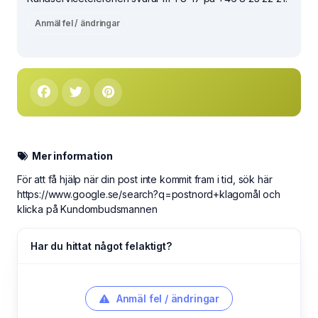
Anmäl fel / ändringar
Mer information
För att få hjälp när din post inte kommit fram i tid, sök här
https://www.google.se/search?q=postnord+klagomål och
klicka på Kundombudsmannen
Har du hittat något felaktigt?
Anmäl fel / ändringar