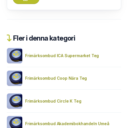
Fler i denna kategori
Frimärksombud ICA Supermarket Teg
Frimärksombud Coop Nära Teg
Frimärksombud Circle K Teg
Frimärksombud Akademibokhandeln Umeå