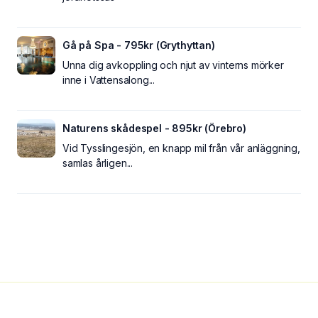
Gå på Spa - 795kr (Grythyttan)
Unna dig avkoppling och njut av vinterns mörker
inne i Vattensalong...
Naturens skådespel - 895kr (Örebro)
Vid Tysslingesjön, en knapp mil från vår anläggning,
samlas årligen...