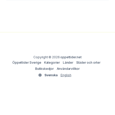
Copyright © 2026
oppettider.net
Öppettider Sverige
Kategorier
Länder
Städer och orter
Butikskedjor
Användarvillkor
Svenska
English