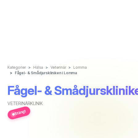
Kategorier
Hälsa
Veterinär
Lomma
Fågel- & Smådjurskliniken i Lomma
Fågel- & Smådjursklini
VETERINÄRKLINIK
Stängt