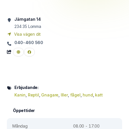
Järngatan 14
234 35
Lomma
Visa vägen dit
040-460 560
Erbjudande:
Kanin
,
Reptil
,
Gnagare
,
Iller
,
fågel
,
hund
,
katt
Öppettider
Måndag
08.00 - 17.00