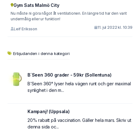
Gym Sats Malmö City
Nu måste ni göra något åt ventilationen. En längre tid har den varit
undermålig eller ur funktion!
11. jul 2022 kl. 10:39
Leif Eriksson
Erbjudanden i denna kategori
B´Seen 360 grader - 59kr (Sollentuna)
B’Seen 360° lyser hela vägen runt och ger maximal
synlighet i den m...
Kampanj! (Uppsala)
20% rabatt på vaccination. Gäller hela mars. Skriv ut
denna sida oc...