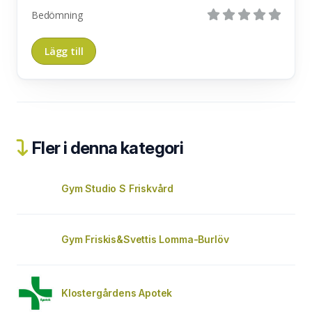
Bedömning
Fler i denna kategori
Gym Studio S Friskvård
Gym Friskis&Svettis Lomma-Burlöv
Klostergårdens Apotek