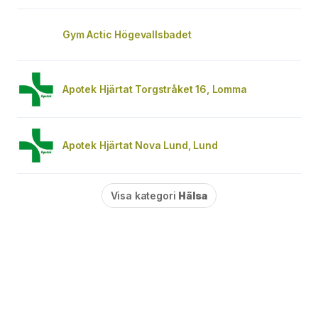
Gym Actic Högevallsbadet
Apotek Hjärtat Torgstråket 16, Lomma
Apotek Hjärtat Nova Lund, Lund
Visa kategori
Hälsa