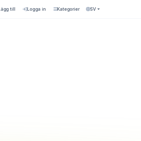
Lägg till
Logga in
Kategorier
SV