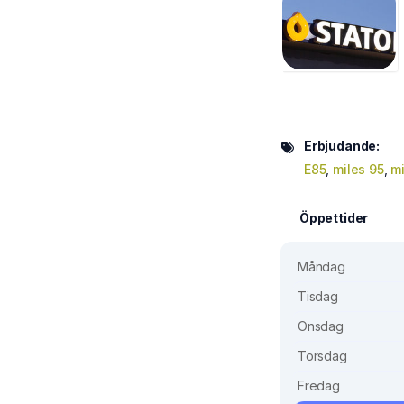
Erbjudande:
E85
,
miles 95
,
mi
Öppettider
Måndag
Tisdag
Onsdag
Torsdag
Fredag