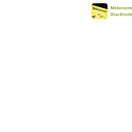
Mekonomen
Stockholm