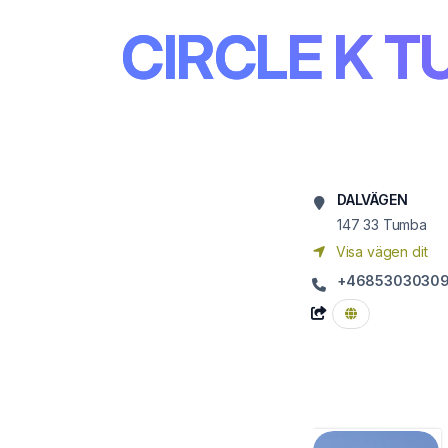
CIRCLE K 
DALVÄGEN
147 33
Tumba
Visa vägen dit
+4685303030