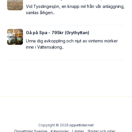
Vid Tysslingesjön, en knapp mil från vår anläggning,
samlas årligen...
Gå på Spa - 795kr (Grythyttan)
Unna dig avkoppling och njut av vinterns mörker
inne i Vattensalong...
Copyright © 2026
oppettider.net
Öppettider Sverige
Kategorier
Länder
Städer och orter