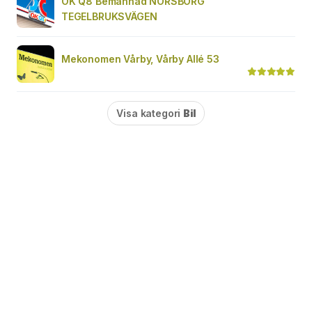
OK Q8 Bemannad NORSBORG
TEGELBRUKSVÄGEN
Mekonomen Vårby, Vårby Allé 53
Visa kategori
Bil