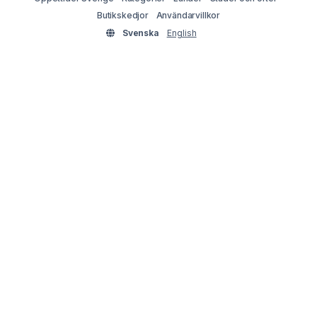
Butikskedjor
Användarvillkor
Svenska
English