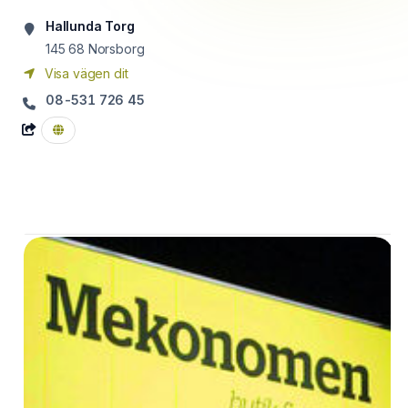
Hallunda Torg
145 68
Norsborg
Visa vägen dit
08-531 726 45