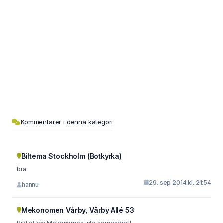
Kommentarer i denna kategori
Biltema Stockholm (Botkyrka)
bra
29. sep 2014 kl. 21:54
hannu
Mekonomen Vårby, Vårby Allé 53
Riktigt bra Mekonomen inte som andra!!!